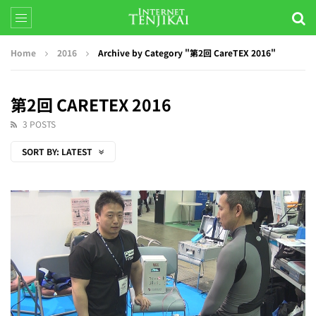
Home
2016
Archive by Category "第2回 CareTEX 2016"
第2回 CARETEX 2016
3 POSTS
SORT BY:
LATEST