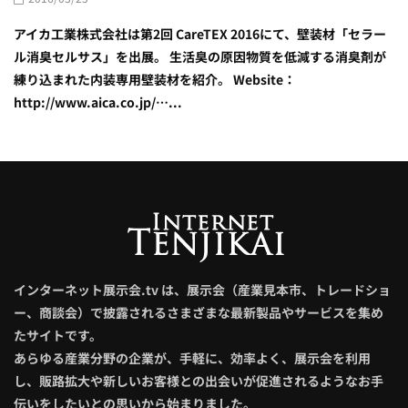
​アイカ工業株式会社は第2回 CareTEX 2016にて、​壁装材「セラー
ル消臭セルサス」を出展。 ​生活臭の原因物質を低減する消臭剤が
練り込まれた内装専用壁装材を紹介。 Website：
http://www.aica.co.jp/…...
インターネット展示会.tv は、展示会（産業見本市、トレードショ
ー、商談会）で披露されるさまざまな最新製品やサービスを集め
たサイトです。
あらゆる産業分野の企業が、手軽に、効率よく、展示会を利用
し、販路拡大や新しいお客様との出会いが促進されるようなお手
伝いをしたいとの思いから始まりました。