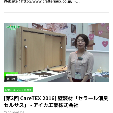
Website：http://www.crafteriaux.co.jp/…...
00:59
CARETEX_2016-出展者
[第2回 CareTEX 2016] ​壁装材「セラール消臭
セルサス」 - ​アイカ工業株式会社
2016/03/25