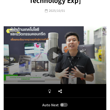
Technology Exp]
2025/10/01
Auto Next