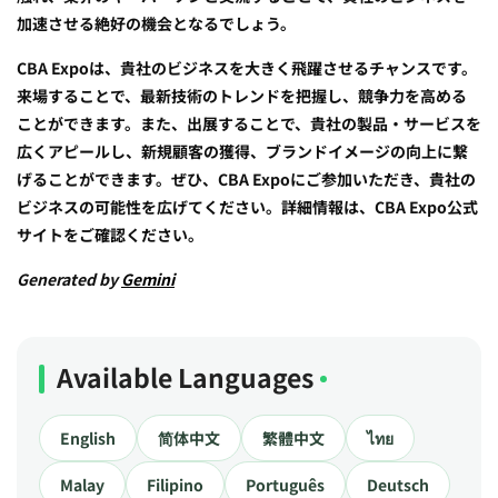
加速させる絶好の機会となるでしょう。
CBA Expoは、貴社のビジネスを大きく飛躍させるチャンスです。
来場することで、最新技術のトレンドを把握し、競争力を高める
ことができます。また、出展することで、貴社の製品・サービスを
広くアピールし、新規顧客の獲得、ブランドイメージの向上に繋
げることができます。ぜひ、CBA Expoにご参加いただき、貴社の
ビジネスの可能性を広げてください。詳細情報は、CBA Expo公式
サイトをご確認ください。
Generated by
Gemini
Available Languages
English
简体中文
繁體中文
ไทย
Malay
Filipino
Português
Deutsch