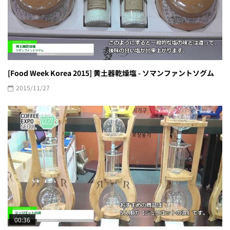
[Food Week Korea 2015] 黄土器乾燥塩 - ソマンファントソグム
2015/11/27
00:36