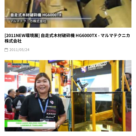
[2011NEW環境展] 自走式木材破砕機 HG6000TX - マルマテクニカ
株式会社
2011/05/24