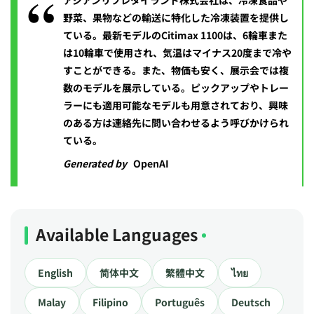
アジアンリフレタイランド株式会社は、冷凍食品や
野菜、果物などの輸送に特化した冷凍装置を提供し
ている。最新モデルのCitimax 1100は、6輪車また
は10輪車で使用され、気温はマイナス20度まで冷や
すことができる。また、物価も安く、展示会では複
数のモデルを展示している。ピックアップやトレー
ラーにも適用可能なモデルも用意されており、興味
のある方は連絡先に問い合わせるよう呼びかけられ
ている。
Generated by
OpenAI
Available Languages
English
简体中文
繁體中文
ไทย
Malay
Filipino
Português
Deutsch