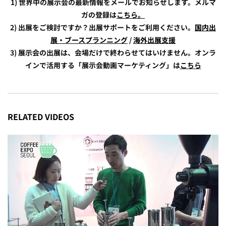
1) 世界中の展示会の最新情報をメールでお知らせします。メルマ
ガの登録は
こちら。
2) 出展をご検討ですか？出展サポートをご利用ください。
国内出
展・ブースプランニング
/
海外出展支援
3) 展示会の出展は、会場だけで終わらせてはいけません。オンラ
インで活用する「展示会動画マーケティング」は
こちら
RELATED VIDEOS