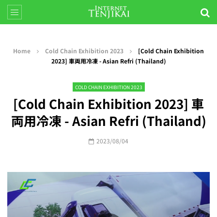
Home
Cold Chain Exhibition 2023
[Cold Chain Exhibition
2023] 車両用冷凍 - Asian Refri (Thailand)
COLD CHAIN EXHIBITION 2023
[Cold Chain Exhibition 2023] 車
両用冷凍 - Asian Refri (Thailand)
2023/08/04