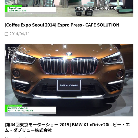
[Coffee Expo Seoul 2014] Espro Press - CAFE SOLUTION
2014/04/11
[第44回東京モーターショー 2015] BMW X1 xDrive20i - ビー・エ
ム・ダブリュー株式会社