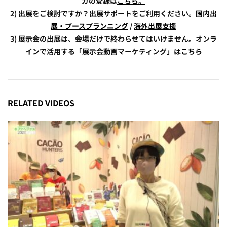
ガの登録は
こちら。
2) 出展をご検討ですか？出展サポートをご利用ください。
国内出
展・ブースプランニング
/
海外出展支援
3) 展示会の出展は、会場だけで終わらせてはいけません。オンラ
インで活用する「展示会動画マーケティング」は
こちら
RELATED VIDEOS