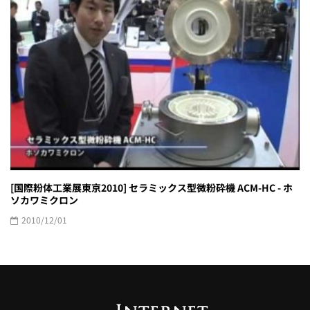
[国際粉体工業展東京2010] セラミックス型微粉砕機 ACM-HC - ホ
ソカワミクロン
2010/12/01