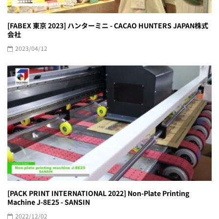
[FABEX 東京 2023] ハンターミニ - CACAO HUNTERS JAPAN株式
会社
2023/04/12
[PACK PRINT INTERNATIONAL 2022] Non-Plate Printing
Machine J-8E25 - SANSIN
2022/12/02