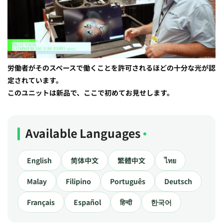
労働者がそのスペースで働くことを許可されるほどの十分な光が認
定されています。
このユニットは新品で、ここで初めてお見せします。
Available Languages
English
简体中文
繁體中文
ไทย
Malay
Filipino
Português
Deutsch
Français
Español
हिन्दी
한국어