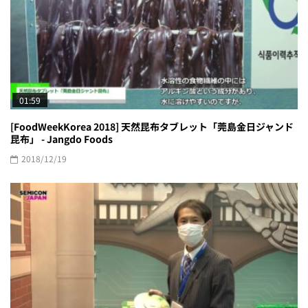
01:59
[FoodWeekKorea 2018] 天然昆布タブレット「莞島金日ジャンド
昆布」 - Jangdo Foods
2018/12/19