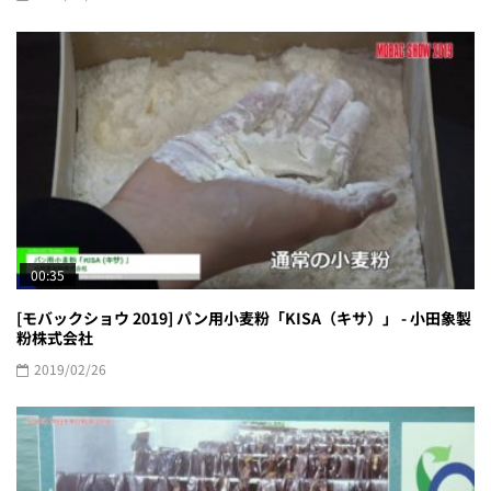
00:35
[モバックショウ 2019] パン用小麦粉「KISA（キサ）」 - 小田象製
粉株式会社
2019/02/26