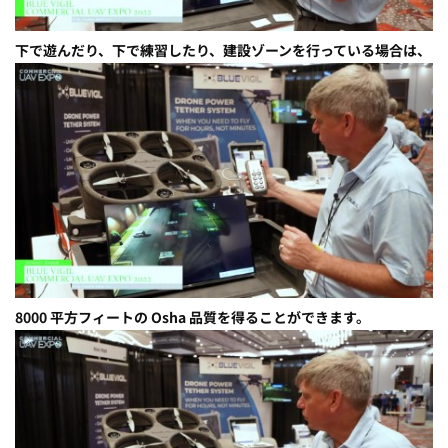
下で遊んだり、下で練習したり、建設ゾーンを行っている場合は、
8000 平方フィートの Osha 品質を得ることができます。