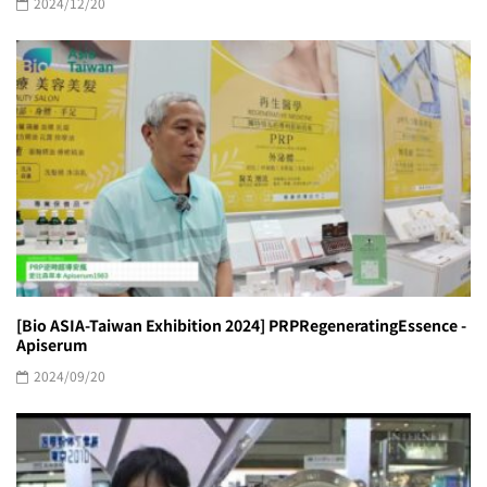
2024/12/20
[Bio ASIA-Taiwan Exhibition 2024] PRPRegeneratingEssence -
Apiserum
2024/09/20