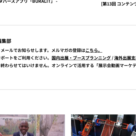
タバースアプリ「BURALIT」 -
[第13回 コンテン
編集部
報をメールでお知らせします。メルマガの登録は
こちら。
展サポートをご利用ください。
国内出展・ブースプランニング
/
海外出展支
けで終わらせてはいけません。オンラインで活用する「展示会動画マーケ