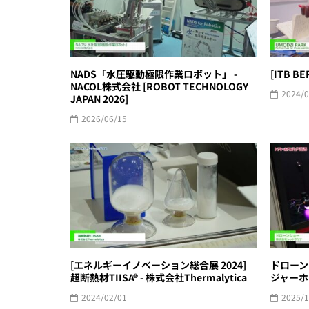
NADS「水圧駆動極限作業ロボット」 -
[ITB BE
NACOL株式会社 [ROBOT TECHNOLOGY
2024/0
JAPAN 2026]
2026/06/15
[エネルギーイノベーション総合展 2024]
ドローン
超断熱材TIISA® - 株式会社Thermalytica
ジャーホ
2024/02/01
2025/1