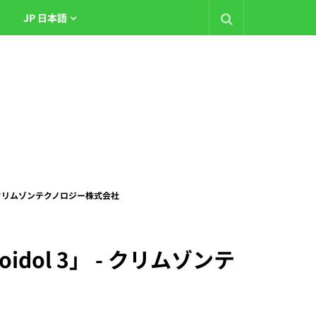
JP 日本語
 - クリムゾンテクノロジー株式会社
dol 3」 - クリムゾンテ