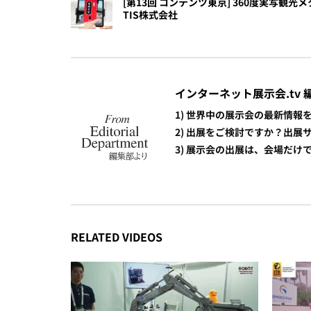
[第13回 コンテンツ東京] 360度実写観光メ
TIS株式会社
インターネット展示会.tv 
1) 世界中の展示会の最新情
2) 出展をご検討ですか？出
3) 展示会の出展は、会場だ
RELATED VIDEOS