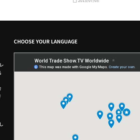
2013/07/03
CHOOSE YOUR LANGUAGE
レ
品
会
さ
し