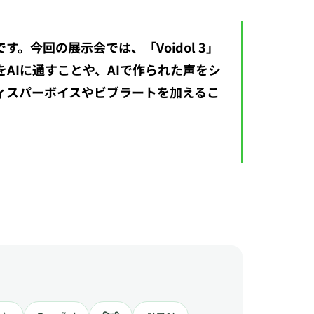
今回の展示会では、「Voidol 3」
AIに通すことや、AIで作られた声をシ
ィスパーボイスやビブラートを加えるこ