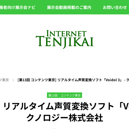
展者向け展示会ナビ
展示会動画掲載のご案内
お問い合わせ
ツ東京
[第13回 コンテンツ東京] リアルタイム声質変換ソフト「Voidol 3」
第13回 コンテンツ東京
 リアルタイム声質変換ソフト「Voi
クノロジー株式会社