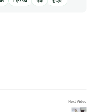
ais
Español
हिन्दी
한국어
Next Video