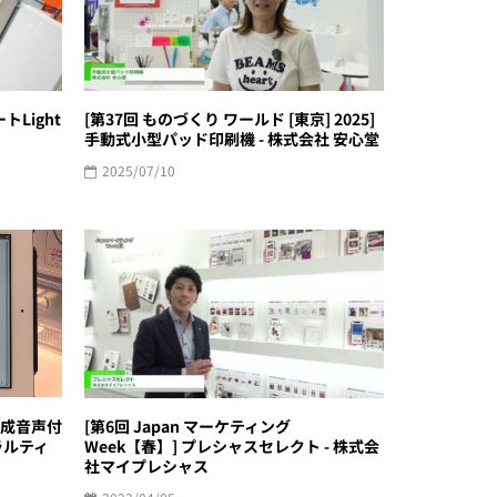
トLight
[第37回 ものづくり ワールド [東京] 2025]
手動式小型パッド印刷機 - 株式会社 安心堂
2025/07/10
合成音声付
[第6回 Japan マーケティング
ラルティ
Week【春】] プレシャスセレクト - 株式会
社マイプレシャス