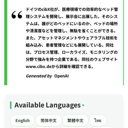
ドイツのcibX社が、医療現場での効率的なベッド管
理システムを開発し、展示会に出展した。そのシス
テムは、誰がどのベッドにいるのか、ベッドの場所
や清潔度などを管理し、無駄を省くことができる。
また、アセットマネジメントやウェアラブル技術を
組み込み、患者管理などにも展開している。同社
は、プロセス管理、ローカライズ、モニタリングの
分野で強みを持つ企業である。同社のウェブサイト
www.cibx.deから詳細を確認できる。
Generated by
OpenAI
Available Languages
English
简体中文
繁體中文
ไทย