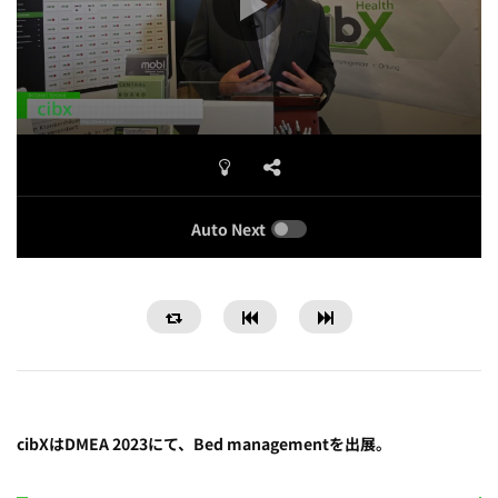
Auto Next
cibXはDMEA 2023にて、Bed managementを出展。