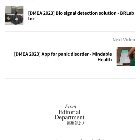
[DMEA 2023] Bio signal detection solution - BRLab
Inc
Next Video
[DMEA 2023] App for panic disorder - Mindable
Health