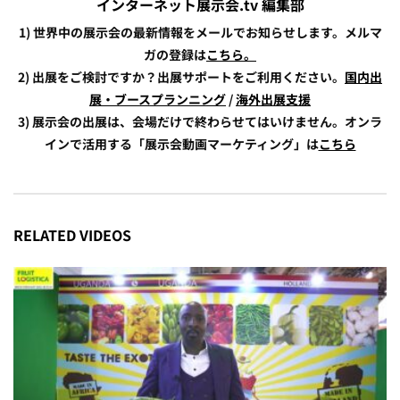
インターネット展示会.tv 編集部
1) 世界中の展示会の最新情報をメールでお知らせします。メルマ
ガの登録は
こちら。
2) 出展をご検討ですか？出展サポートをご利用ください。
国内出
展・ブースプランニング
/
海外出展支援
3) 展示会の出展は、会場だけで終わらせてはいけません。オンラ
インで活用する「展示会動画マーケティング」は
こちら
RELATED VIDEOS