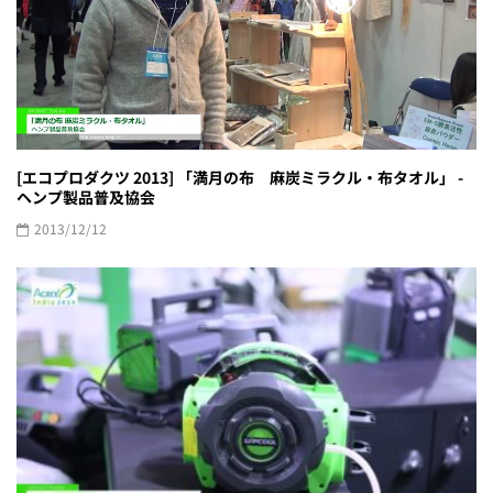
[エコプロダクツ 2013] 「満月の布 麻炭ミラクル・布タオル」 -
ヘンプ製品普及協会
2013/12/12