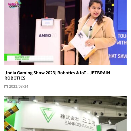
[India Gaming Show 2023] Robotics & IoT - JETBRAIN
ROBOTICS
2023/03/24