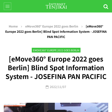
Home
eMove360° Europe 2022 goes Berlin
[eMove360°
Europe 2022 goes Berlin] Blind Spot Information System - JOSEFINA
PAN PACIFIC
EMOVE360° EUROPE 2022 GOES BERLIN
[eMove360° Europe 2022 goes
Berlin] Blind Spot Information
System - JOSEFINA PAN PACIFIC
2022/11/07