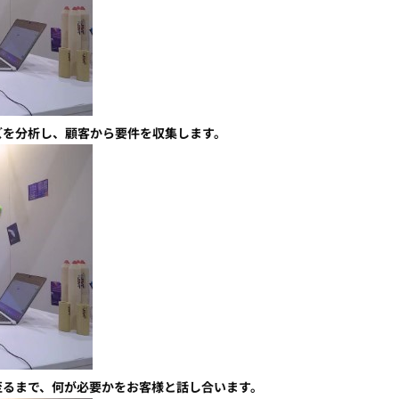
ズを分析し、顧客から要件を収集します。
至るまで、何が必要かをお客様と話し合います。