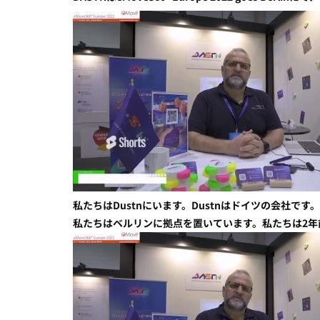
私たちはDustnにいます。Dustnはドイツの会社です。
私たちはベルリンに拠点を置いています。私たちは2