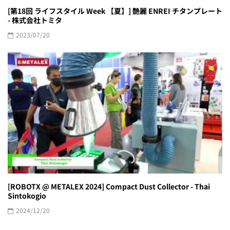
[第18回 ライフスタイル Week 【夏】] 艶麗 ENREI チタンプレート
- 株式会社トミタ
2023/07/20
[ROBOTX @ METALEX 2024] Compact Dust Collector - Thai
Sintokogio
2024/12/20