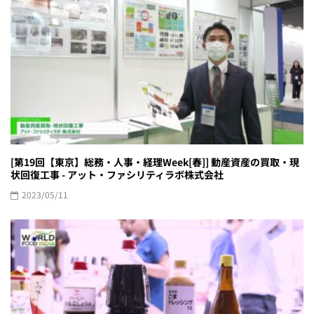
[第19回【東京】総務・人事・経理Week[春]] 動産資産の買取・現
状回復工事 - アット・ファシリティラボ株式会社
2023/05/11