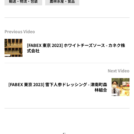
輸送・物流・包装
農林水産・食品
Previous Video
[FABEX 東京 2023] ホワイトチーズソース - カネク株
式会社
Next Video
[FABEX 東京 2023] 雪下人参ドレッシング - 津南町森
林組合