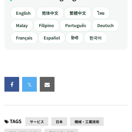
English
简体中文
繁體中文
ไทย
Malay
Filipino
Português
Deutsch
Français
Español
हिन्दी
한국어
TAGS
サービス
日本
機械・工業技術