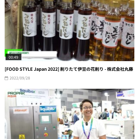
00:49
[FOOD STYLE Japan 2022] 削りたて伊豆の花削り - 株式会社丸藤
2022/09/28