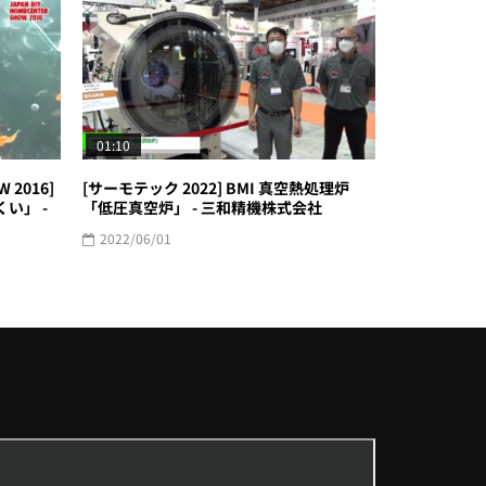
01:10
W 2016]
[サーモテック 2022] BMI 真空熱処理炉
い」 -
「低圧真空炉」 - 三和精機株式会社
2022/06/01