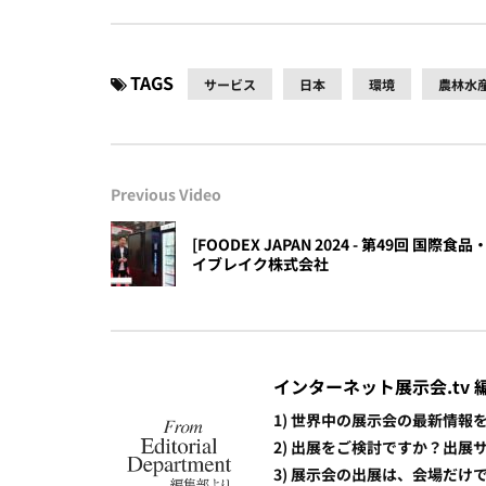
TAGS
サービス
日本
環境
農林水
Previous Video
[FOODEX JAPAN 2024 - 第49回 国際食品・
イブレイク株式会社
インターネット展示会.tv 
1) 世界中の展示会の最新情
2) 出展をご検討ですか？出
3) 展示会の出展は、会場だ