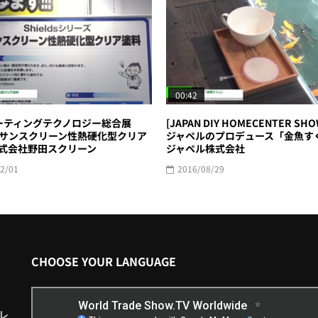
00:42
ーティングテクノロジー総合展
[JAPAN DIY HOMECENTER SHO
] 耐サンスクリーン性熱硬化型クリア
ジャペルのプロデュース「金魚すく
 株式会社野田スクリーン
ジャペル株式会社
2/01
2016/08/29
CHOOSE YOUR LANGUAGE
レ