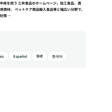
中核を担う 三井食品のホームページ。加工食品、酒
用商材、 ペットケア商品輸入食品等と幅広い分野で、
社情 …
ais
Español
हिन्दी
한국어