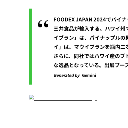
FOODEX JAPAN 2024で
三井食品が輸入する、ハワイ州マウ
イブラン」は、パイナップルの
イ」は、マウイブランを瓶内二
さらに、同社ではハワイ産のブ
な逸品となっている。出展ブー
Generated by
Gemini