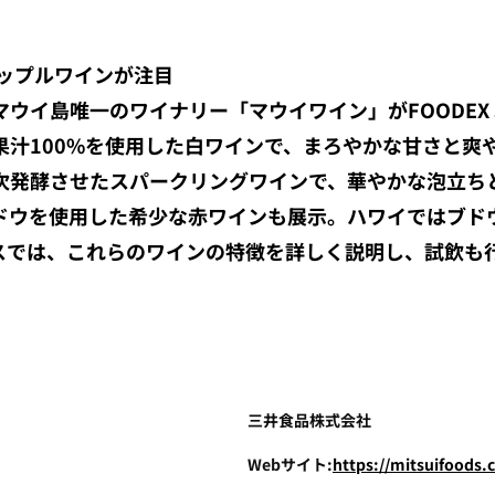
パイナップルワインが注目
イ島唯一のワイナリー「マウイワイン」がFOODEX JA
果汁100%を使用した白ワインで、まろやかな甘さと爽
次発酵させたスパークリングワインで、華やかな泡立ち
ドウを使用した希少な赤ワインも展示。ハワイではブド
スでは、これらのワインの特徴を詳しく説明し、試飲も
三井食品株式会社
Webサイト:
https://mitsuifoods.c