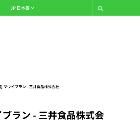
JP 日本語
飲料展] マウイブラン - 三井食品株式会社
マウイブラン - 三井食品株式会