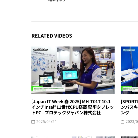
RELATED VIDEOS
[Japan IT Week 春 2025] MH-T01T 10.1
[SPOR
インチIntel®︎11世代CPU搭載 堅牢タブレッ
ンバスキ
トPC - プロテックジャパン株式会社
ング
2025/04/24
2023/0