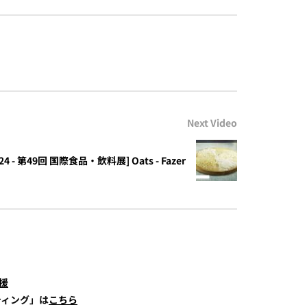
Next Video
024 - 第49回 国際食品・飲料展] Oats - Fazer
援
ティング」は
こちら