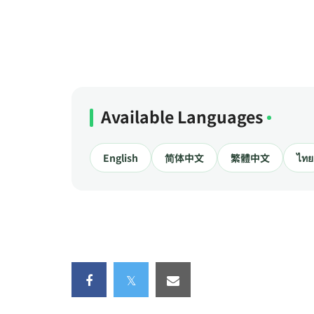
Available Languages
English
简体中文
繁體中文
ไทย