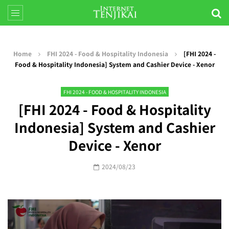
Home
FHI 2024 - Food & Hospitality Indonesia
[FHI 2024 -
Food & Hospitality Indonesia] System and Cashier Device - Xenor
FHI 2024 - FOOD & HOSPITALITY INDONESIA
[FHI 2024 - Food & Hospitality
Indonesia] System and Cashier
Device - Xenor
2024/08/23