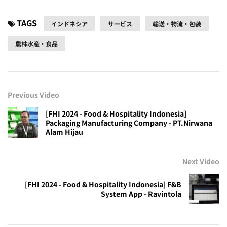
TAGS
インドネシア
サービス
輸送・物流・包装
農林水産・食品
Previous Video
[FHI 2024 - Food & Hospitality Indonesia]
Packaging Manufacturing Company - PT.Nirwana
Alam Hijau
Next Video
[FHI 2024 - Food & Hospitality Indonesia] F&B
System App - Ravintola