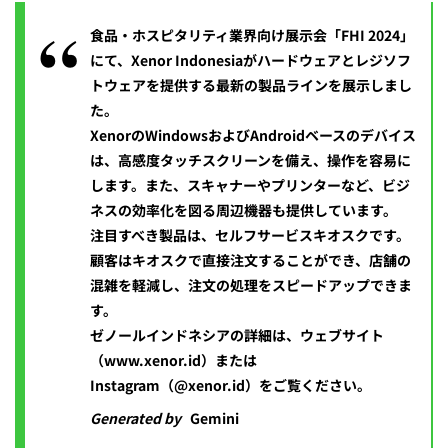
食品・ホスピタリティ業界向け展示会「FHI 2024」
にて、Xenor Indonesiaがハードウェアとレジソフ
トウェアを提供する最新の製品ラインを展示しまし
た。
XenorのWindowsおよびAndroidベースのデバイス
は、高感度タッチスクリーンを備え、操作を容易に
します。また、スキャナーやプリンターなど、ビジ
ネスの効率化を図る周辺機器も提供しています。
注目すべき製品は、セルフサービスキオスクです。
顧客はキオスクで直接注文することができ、店舗の
混雑を軽減し、注文の処理をスピードアップできま
す。
ゼノールインドネシアの詳細は、ウェブサイト
（www.xenor.id）または
Instagram（@xenor.id）をご覧ください。
Generated by
Gemini