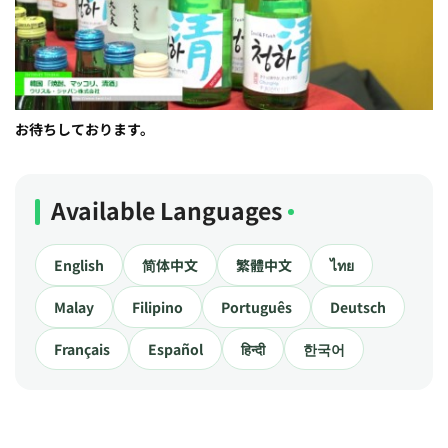
お待ちしております。
Available Languages
English
简体中文
繁體中文
ไทย
Malay
Filipino
Português
Deutsch
Français
Español
हिन्दी
한국어