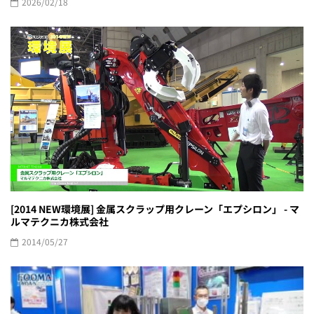
2026/02/18
[2014 NEW環境展] 金属スクラップ用クレーン「エプシロン」 - マ
ルマテクニカ株式会社
2014/05/27