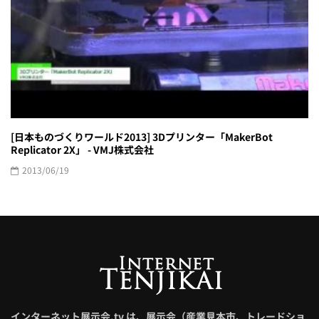
[日本ものづくりワールド2013] 3Dプリンター「MakerBot
Replicator 2X」 - VMJ株式会社
2013/06/19
インターネット展示会.tv は、展示会（産業見本市、トレードショ