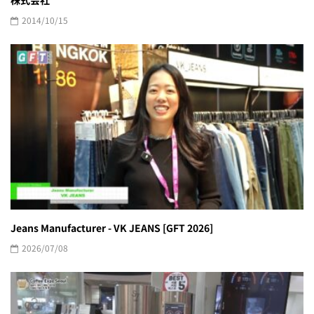
2014/10/15
Jeans Manufacturer - VK JEANS [GFT 2026]
2026/07/08