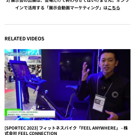
3) 展示会の出展は、会場だけで終わらせてはいけません。オンラ
インで活用する「展示会動画マーケティング」は
こちら
RELATED VIDEOS
[SPORTEC 2023] フィットネスバイク「FEEL ANYWHERE」 - 株
式会社 FEEL CONNECTION