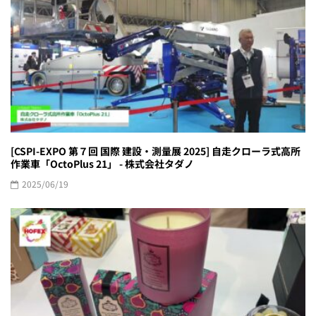
[CSPI-EXPO 第７回 国際 建設・測量展 2025] 自走クローラ式高所
作業車「OctoPlus 21」 - 株式会社タダノ
2025/06/19