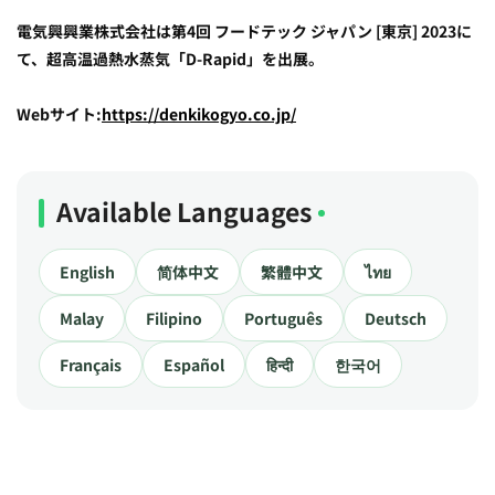
電気興興業株式会社は第4回 フードテック ジャパン [東京] 2023に
て、超高温過熱水蒸気「D-Rapid」を出展。
Webサイト:
https://denkikogyo.co.jp/
Available Languages
English
简体中文
繁體中文
ไทย
Malay
Filipino
Português
Deutsch
Français
Español
हिन्दी
한국어