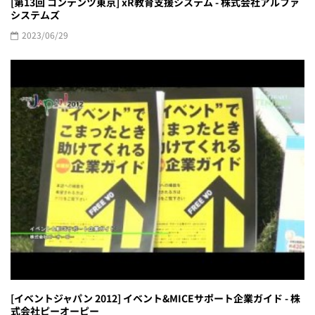
[第13回 コンテンツ東京] xR教育支援システム - 株式会社アルファ
システムズ
2023/06/29
[イベントジャパン 2012] イベント&MICEサポート企業ガイド - 株
式会社ピーオーピー