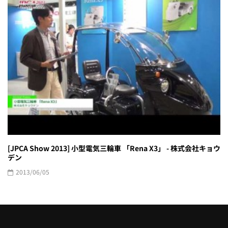
[JPCA Show 2013] 小型電気三輪車 「Rena X3」 - 株式会社キョウ
デン
2013/06/05