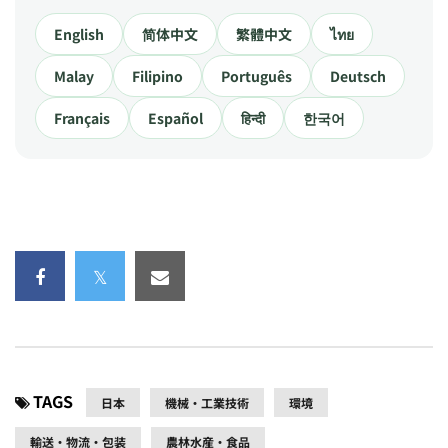
English
简体中文
繁體中文
ไทย
Malay
Filipino
Português
Deutsch
Français
Español
हिन्दी
한국어
TAGS
日本
機械・工業技術
環境
輸送・物流・包装
農林水産・食品