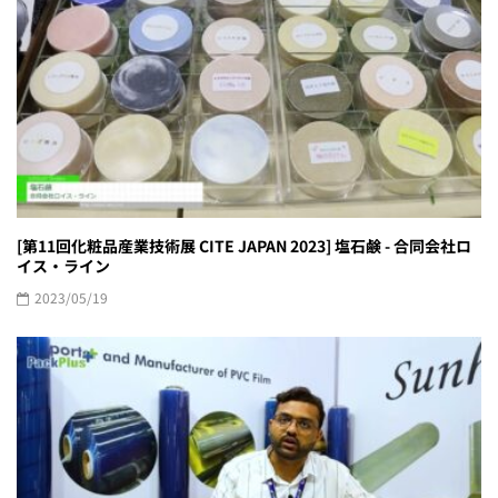
[第11回化粧品産業技術展 CITE JAPAN 2023] 塩石鹸 - 合同会社ロ
イス・ライン
2023/05/19