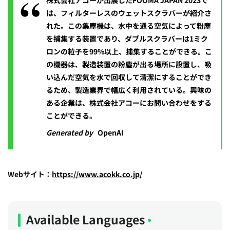
株式会社アコーが出展したFOOMA JAPAN 2023で
は、フィルターレスのウェットスクラバーが紹介さ
れた。この集塵機は、水中を通る空気によって粉塵
を捕集する装置であり、ダブルスクラバーは1ミク
ロンの粒子を99%以上、捕集することができる。こ
の機器は、製造装置の粉塵が出る場所に設置し、吸
い込んだ空気を水で回収して清潔にすることができ
るため、製造業界で幅広く利用されている。興味の
ある企業は、株式会社アコーにお問い合わせをする
ことができる。
Generated by
OpenAI
Webサイト：
https://www.acokk.co.jp/
Available Languages