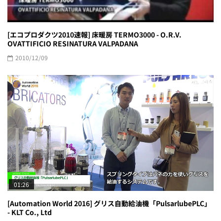
[エコプロダクツ2010速報] 床暖房 TERMO3000 - O.R.V.
OVATTIFICIO RESINATURA VALPADANA
2010/12/09
01:26
[Automation World 2016] グリス自動給油機「PulsarlubePLC」
- KLT Co., Ltd