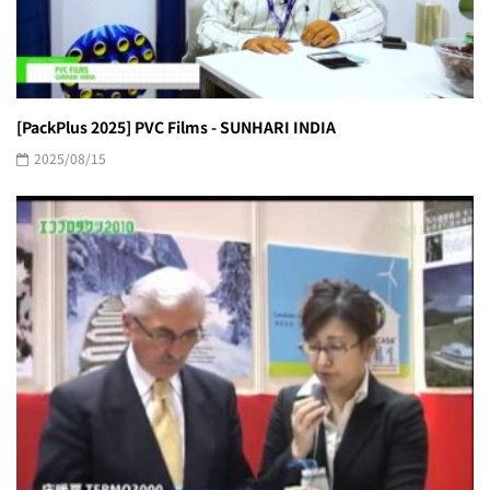
[PackPlus 2025] PVC Films - SUNHARI INDIA
2025/08/15