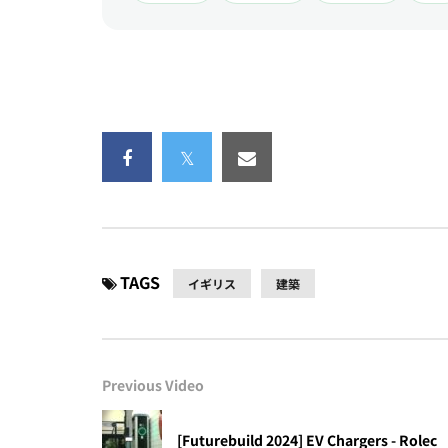
TAGS
イギリス
建築
Previous Video
[Futurebuild 2024] EV Chargers - Rolec