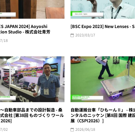
S JAPAN 2024] Aoyoshi
[BSC Expo 2023] New Lenses - 
tion Studio - 株式会社青芳
2023/03/17
7/18
〜自動車部品までの設計製造 - 桑
自動運搬台車「ひもーんⅡ」 - 株
式会社 [第38回 ものづくり ワール
ンタルのニッケン [第8回 国際 建
2026]
展（CSPI2026）]
7/02
2026/06/18