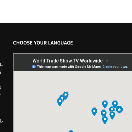
CHOOSE YOUR LANGUAGE
レ
品
会
さ
し