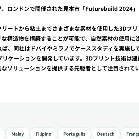
、ロンドンで開催された見本市「Futurebuild 20
クリートから粘土までさまざまな素材を使用した3Dプ
大きな構造物を構築することが可能で、自然素材の使用に
よれば、同社はドバイやミラノでケーススタディを実施し
プリケーションを開発しています。3Dプリント技術は建
新的なソリューションを提供する先駆者として注目されて
Malay
Filipino
Português
Deutsch
Franç