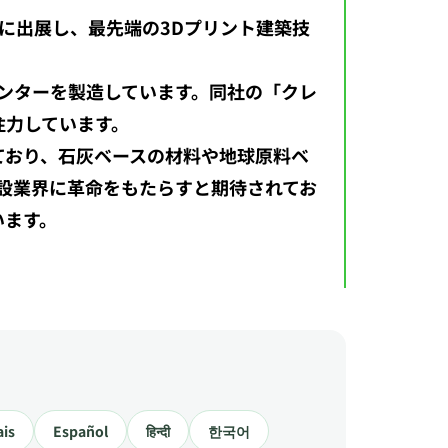
24」に出展し、最先端の3Dプリント建築技
リンターを製造しています。同社の「クレ
注力しています。
ており、石灰ベースの材料や地球原料ベ
設業界に革命をもたらすと期待されてお
います。
ais
Español
हिन्दी
한국어