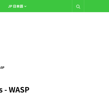
JP 日本語
ASP
gs - WASP