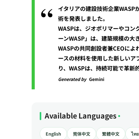
イタリアの建設技術企業WASPが
術を発表しました。
WASPは、ジオポリマーやコン
ーンWASP」は、建築規模の
WASPの共同創設者兼CEOに
ースの材料を使用した新しいア
り、WASPは、持続可能で革
Generated by
Gemini
Available Languages
English
简体中文
繁體中文
ไทย