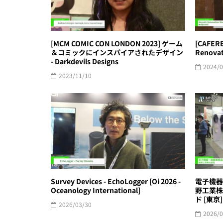
[MCM COMIC CON LONDON 2023] ゲーム
[CAFERE
＆コミックにインスパイアされたデザイン
Renova
- Darkdevils Designs
2024/0
2023/11/10
Survey Devices - EchoLogger [Oi 2026 -
電子機器
Oceanology International]
野工業株
ド [東京] 
2026/03/30
2026/0