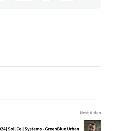
Next Video
024] Soil Cell Systems - GreenBlue Urban