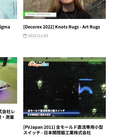
Sigma
[Decorex 2022] Knots Rugs - Art Rugs
2022/11/01
式会社レ
設・測量
[PVJapan 2011] 全モールド直流専用小型
スイッチ - 日本開閉器工業株式会社