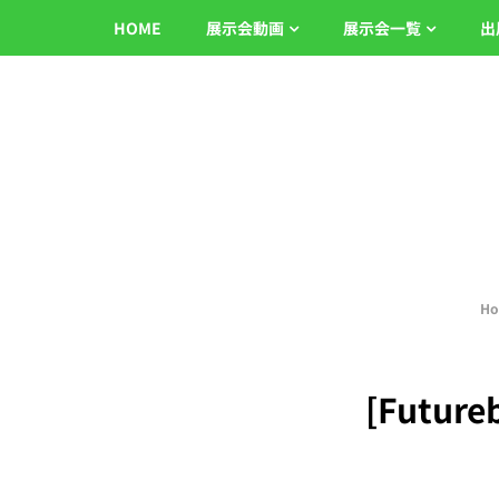
HOME
展示会動画
展示会一覧
出
H
[Futureb