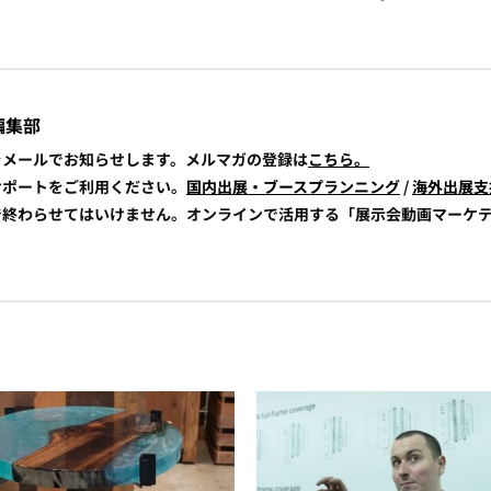
編集部
報をメールでお知らせします。メルマガの登録は
こちら。
展サポートをご利用ください。
国内出展・ブースプランニング
/
海外出展支
けで終わらせてはいけません。オンラインで活用する「展示会動画マーケ