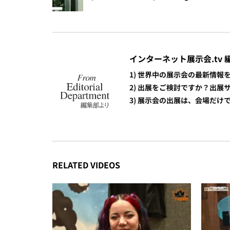
インターネット展示会.tv 
1) 世界中の展示会の最新情
2) 出展をご検討ですか？出
3) 展示会の出展は、会場だ
RELATED VIDEOS