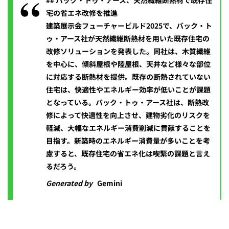
## バック・トゥ・アース、天然繊維断熱材で既存住
宅の省エネ改修を推進
建築展示会フューチャービルド2025で、バック・ト
ゥ・アース社が天然繊維断熱材を用いた既存住宅の
改修ソリューションを発表した。同社は、木質繊維
を中心に、傾斜屋根や陸屋根、天井など様々な部位
に対応する断熱材を提供。既存の断熱されていない
住宅は、快適性やエネルギー効率が低いことが課題
となっている。バック・トゥ・アース社は、断熱改
修によって快適性を向上させ、建物劣化のリスクを
軽減、大幅なエネルギー消費削減に貢献することを
目指す。新築時のエネルギー消費量が多いことを考
慮すると、既存住宅の省エネ化は喫緊の課題と言え
るだろう。
Generated by
Gemini