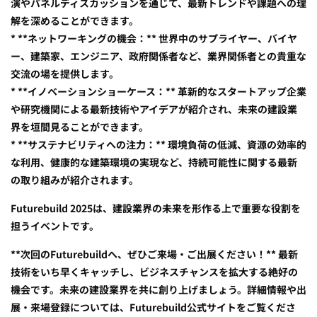
演やパネルディスカッションを通じて、最新トレンドや課題への理
解を深めることができます。
* **ネットワーキングの機会：** 世界中のサプライヤー、バイヤ
ー、建築家、エンジニア、政府関係者など、業界関係者との貴重な
交流の場を提供します。
* **イノベーションショーケース：** 革新的なスタートアップ企業
や研究機関による最新技術やアイデアが紹介され、未来の建設業
界を垣間見ることができます。
* **サステナビリティへの注力：** 環境負荷の低減、資源の効率的
な利用、健康的な建築環境の実現など、持続可能性に関する最新
の取り組みが紹介されます。
Futurebuild 2025は、建設業界の未来を形作る上で重要な役割を
担うイベントです。
**次回のFuturebuildへ、ぜひご来場・ご出展ください！** 最新
技術をいち早くキャッチし、ビジネスチャンスを拡大する絶好の
機会です。未来の建設業界を共に創り上げましょう。詳細情報や出
展・来場登録については、Futurebuild公式サイトをご覧くださ