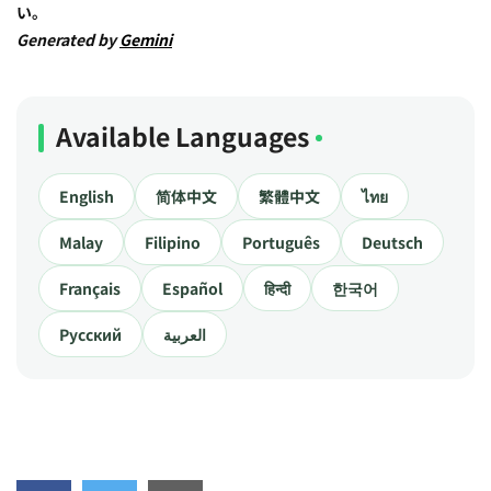
い。
Generated by
Gemini
Available Languages
English
简体中文
繁體中文
ไทย
Malay
Filipino
Português
Deutsch
Français
Español
हिन्दी
한국어
Русский
العربية