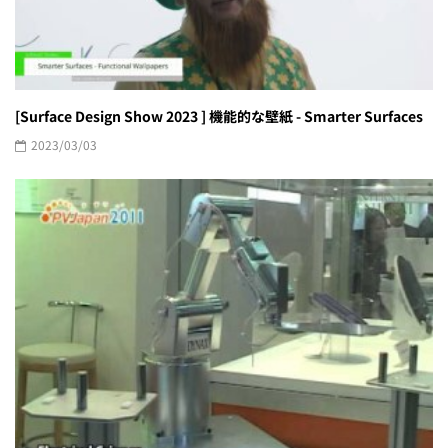
[Surface Design Show 2023 ] 機能的な壁紙 - Smarter Surfaces
2023/03/03