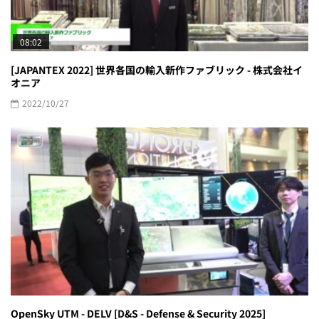
08:02
[JAPANTEX 2022] 世界各国の輸入新作ファブリック - 株式会社イ
オニア
2022/10/27
OpenSky UTM - DELV [D&S - Defense & Security 2025]