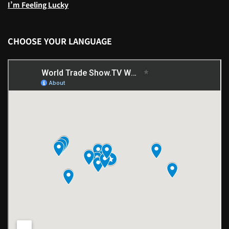
I’m Feeling Lucky
CHOOSE YOUR LANGUAGE