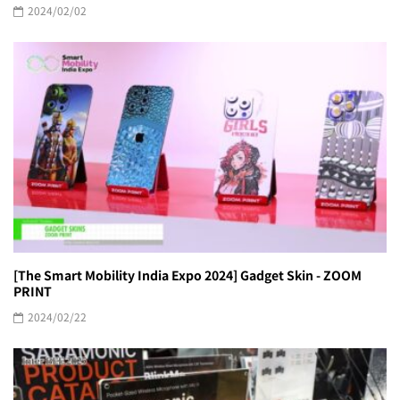
2024/02/02
[The Smart Mobility India Expo 2024] Gadget Skin - ZOOM
PRINT
2024/02/22