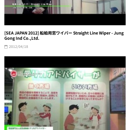
[SEA JAPAN 2012] 船舶用窓ワイパー Straight Line Wiper - Jung
Gong Ind Co.,Ltd.
2012/04/18