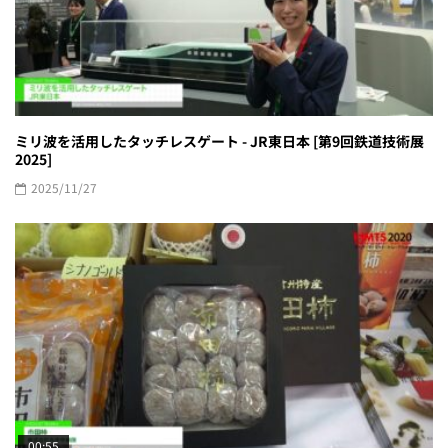
ミリ波を活用したタッチレスゲート - JR東日本 [第9回鉄道技術展
2025]
2025/11/27
00:55