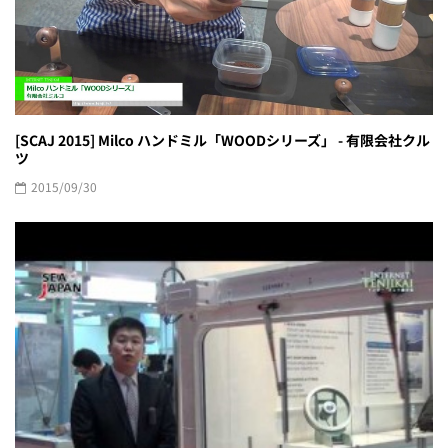
[SCAJ 2015] Milco ハンドミル「WOODシリーズ」 - 有限会社クル
ツ
2015/09/30