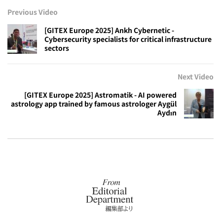
Previous Video
[GITEX Europe 2025] Ankh Cybernetic -
Cybersecurity specialists for critical infrastructure
sectors
Next Video
[GITEX Europe 2025] Astromatik - AI powered
astrology app trained by famous astrologer Aygül
Aydın