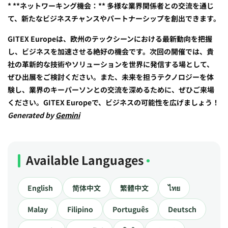
* **ネットワーキング機会：** 多様な業界関係者との交流を通じ
て、新たなビジネスチャンスやパートナーシップを創出できます。
GITEX Europeは、欧州のテックシーンにおける最新動向を把握
し、ビジネスを加速させる絶好の機会です。次回の開催では、貴
社の革新的な技術やソリューションを世界に発信する場として、
ぜひ出展をご検討ください。また、未来を担うテクノロジーを体
験し、業界のキーパーソンとの交流を深めるために、ぜひご来場
ください。GITEX Europeで、ビジネスの可能性を広げましょう！
Generated by
Gemini
Available Languages
English
简体中文
繁體中文
ไทย
Malay
Filipino
Português
Deutsch