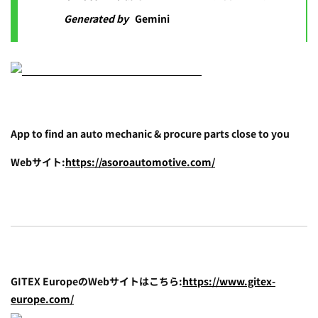
Generated by
Gemini
App to find an auto mechanic & procure parts close to you
Webサイト:
https://asoroautomotive.com/
GITEX EuropeのWebサイトはこちら:
https://www.gitex-
europe.com/