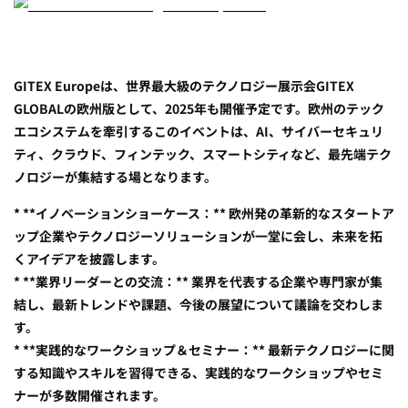
GITEX Europeは、世界最大級のテクノロジー展示会GITEX
GLOBALの欧州版として、2025年も開催予定です。欧州のテック
エコシステムを牽引するこのイベントは、AI、サイバーセキュリ
ティ、クラウド、フィンテック、スマートシティなど、最先端テク
ノロジーが集結する場となります。
* **イノベーションショーケース：** 欧州発の革新的なスタートア
ップ企業やテクノロジーソリューションが一堂に会し、未来を拓
くアイデアを披露します。
* **業界リーダーとの交流：** 業界を代表する企業や専門家が集
結し、最新トレンドや課題、今後の展望について議論を交わしま
す。
* **実践的なワークショップ＆セミナー：** 最新テクノロジーに関
する知識やスキルを習得できる、実践的なワークショップやセミ
ナーが多数開催されます。