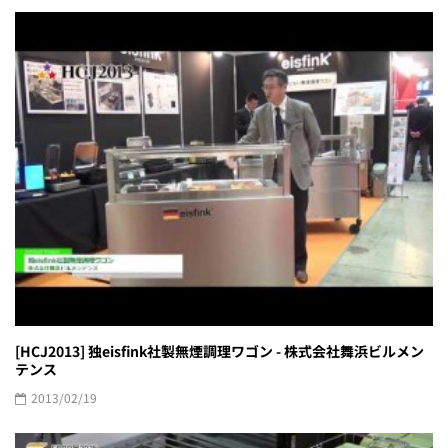
[HCJ2013] 独eisfink社製無煙調理ワゴン - 株式会社舞浜ビルメン
テンス
2013/02/19