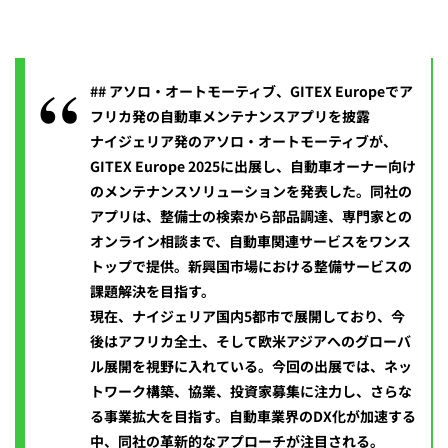
## アソロ・オートモーティブ、GITEX Europeでア
フリカ発の自動車メンテナンスアプリを披露
ナイジェリア発のアソロ・オートモーティブが、
GITEX Europe 2025に出展し、自動車オーナー向け
のメンテナンスソリューションを発表した。同社の
アプリは、整備士の検索から部品調達、専門家との
オンライン相談まで、自動車関連サービスをワンス
トップで提供。新興国市場における整備サービスの
課題解決を目指す。
現在、ナイジェリア国内5都市で展開しており、今
後はアフリカ全土、そして欧米アジアへのグローバ
ル展開を視野に入れている。今回の出展では、ネッ
トワーク構築、協業、投資家募集に注力し、さらな
る事業拡大を目指す。自動車業界のDX化が加速する
中、同社の革新的なアプローチが注目される。