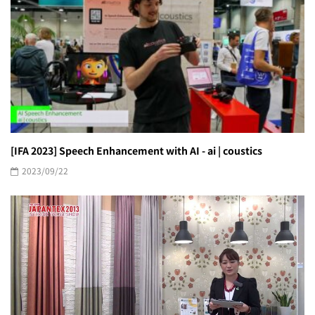
[IFA 2023] Speech Enhancement with AI - ai | coustics
2023/09/22