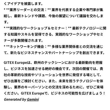
くアイデアを披露します。
* **業界リーダーとの交流：** 業界を代表する企業や専門家が集
結し、最新トレンドや課題、今後の展望について議論を交わしま
す。
* **実践的なワークショップ＆セミナー：** 最新テクノロジーに関
する知識やスキルを習得できる、実践的なワークショップやセミ
ナーが多数開催されます。
* **ネットワーキング機会：** 多様な業界関係者との交流を通じ
て、新たなビジネスチャンスやパートナーシップを創出できます。
GITEX Europeは、欧州のテックシーンにおける最新動向を把握
し、ビジネスを加速させる絶好の機会です。次回の開催では、貴
社の革新的な技術やソリューションを世界に発信する場として、
ぜひ出展をご検討ください。また、未来を担うテクノロジーを体
験し、業界のキーパーソンとの交流を深めるために、ぜひご来場
ください。GITEX Europeで、ビジネスの可能性を広げましょう！
Generated by
Gemini