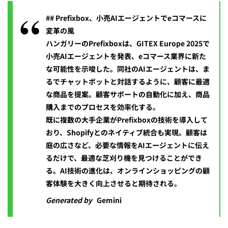
## Prefixbox、小売AIエージェントでeコマースに
変革の風
ハンガリーのPrefixboxは、GITEX Europe 2025で
小売AIエージェントを発表、eコマース業界に新た
な可能性を示唆した。同社のAIエージェントは、ま
るでチャットボットと対話するように、顧客に最適
な商品を提案。顧客サポートの自動化に加え、商品
購入までのプロセスを効率化する。
既に複数の大手企業がPrefixboxの技術を導入して
おり、Shopifyとのネイティブ統合も実現。顧客は
庭の広さなど、必要な情報をAIエージェントに伝え
るだけで、最適な芝刈り機を見つけることができ
る。AI技術の進化は、オンラインショッピングの顧
客体験を大きく向上させると期待される。
Generated by
Gemini