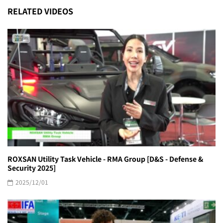
RELATED VIDEOS
ROXSAN Utility Task Vehicle - RMA Group [D&S - Defense &
Security 2025]
2025/12/01