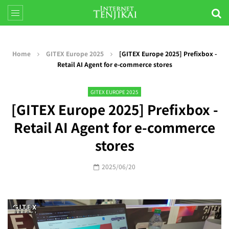
Home
GITEX Europe 2025
[GITEX Europe 2025] Prefixbox -
Retail AI Agent for e-commerce stores
GITEX EUROPE 2025
[GITEX Europe 2025] Prefixbox -
Retail AI Agent for e-commerce
stores
2025/06/20