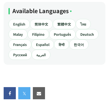
Available Languages
English
简体中文
繁體中文
ไทย
Malay
Filipino
Português
Deutsch
Français
Español
हिन्दी
한국어
Русский
العربية