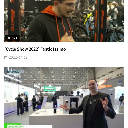
01:50
[Cycle Show 2022] Fantic Issimo
2022/07/19