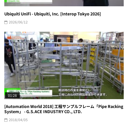
Ubiquiti UniFi - Ubiquiti, Inc. [Interop Tokyo 2026]
2026/06/12
01:28
[Automation World 2018] 工程サンプルフレーム「Pipe Racking
System」 - G.S.ACE INDUSTRY CO., LTD.
2018/04/05