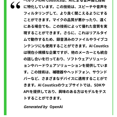
ベルリンのAI Cousticsは、AIによる音声強化技術
に特化しています。この技術は、スピーチや音声を
フィルタリングして、より良く聞こえるようにする
ことができます。マイクの品質が悪かったり、遠く
にある場合でも、この技術によって優れた音質を実
現することができます。さらに、これはリアルタイ
ムで動作するため、録音済みのファイルやライブコ
ンテンツにも使用することができます。AI Coustics
は現在小規模な企業ですが、他のメーカーとも統合
の話し合いを行っており、ソフトウェアソリューシ
ョンやハードウェアソリューションを提供していま
す。この技術は、補聴器やヘッドフォン、サウンド
バーなど、さまざまなデバイスに適用することがで
きます。AI Cousticsのウェブサイトでは、SDKや
APIを提供しており、興味のある方はモデルをテス
トすることができます。
Generated by
OpenAI