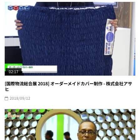
02:17
[国際物流総合展 2018] オーダーメイドカバー制作 - 株式会社アサ
ヒ
2018/09/12