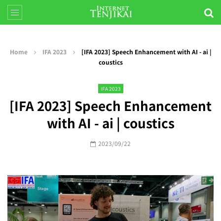
Home
IFA 2023
[IFA 2023] Speech Enhancement with AI - ai |
coustics
IFA 2023
[IFA 2023] Speech Enhancement
with AI - ai | coustics
2023/09/22