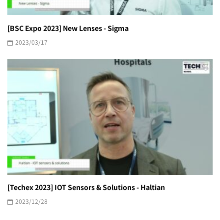
[BSC Expo 2023] New Lenses - Sigma
2023/03/17
[Techex 2023] IOT Sensors & Solutions - Haltian
2023/12/28