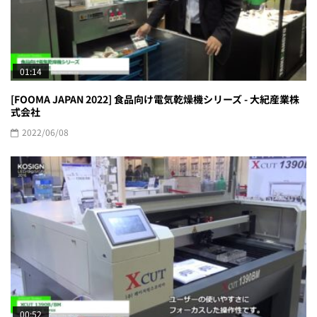
01:14
[FOOMA JAPAN 2022] 食品向け電気乾燥機シリーズ - 大紀産業株
式会社
2022/06/08
00:52