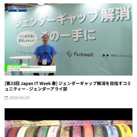
[第33回 Japan IT Week 春] ジェンダーギャップ解消を目指すコミ
ュニティー - ジェンダーアライ部
2024/04/25