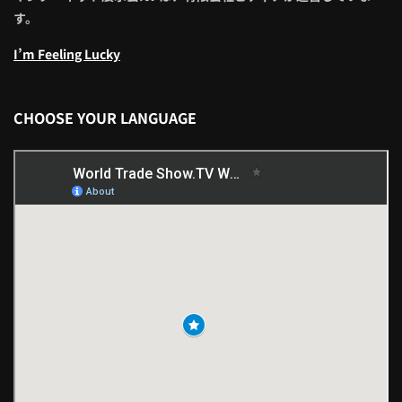
す。
I’m Feeling Lucky
CHOOSE YOUR LANGUAGE