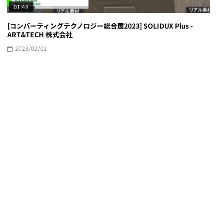
01:48
[コンバーティングテクノロジー総合展2023] SOLIDUX Plus -
ART&TECH 株式会社
2023/02/01
[第11回 FaW TOKYO（ファッションワールド 東京）【春】]
FREEZECOOLER「PELTIER COOLING SYSTEM」 - 株式会社リブ
レ