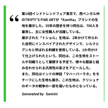
第14回インドトレンドフェア東京で、西ベンガル州
のTRIPTI’S FINE ARTが「Kantha」ブランドの生
地を展示した。35年の歴史を持つ同社は、700人を
雇用し、主に女性職人が活躍している。
展示された「トショル」生地は、2年かけて作られ
た自然にインスパイアされたデザインで、シルクと
アンカと呼ばれる刺繍を使用している。1か月かけ
て仕上げられたという。同社は、この生地をストー
ルや羽織りとして展開する予定で、様々な服装と組
み合わせられる汎用性の高さをアピールした。
また、同社はインドの神話「マハーバーラタ」をモ
チーフにした生地も展示。この生地は、クリシュナ
のギータの戦争の一部を描いたものとなっている。
Generated by
Gemini