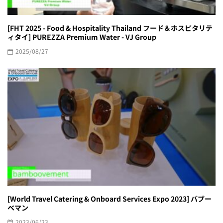
[FHT 2025 - Food & Hospitality Thailand フード＆ホスピタリテ
ィタイ] PUREZZA Premium Water - VJ Group
2025/08/27
[World Travel Catering & Onboard Services Expo 2023] バブー
ベマン
2023/06/23