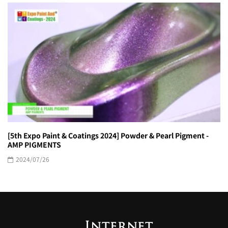
[5th Expo Paint & Coatings 2024] Powder & Pearl Pigment -
AMP PIGMENTS
2024/07/26