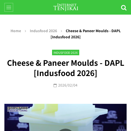
Home
Indusfood 2026
Cheese & Paneer Moulds - DAPL
[Indusfood 2026]
INDUSFOOD 2026
Cheese & Paneer Moulds - DAPL
[Indusfood 2026]
2026/02/04