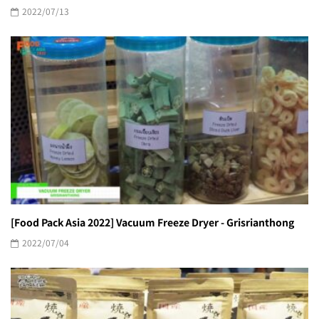
2022/07/13
[Food Pack Asia 2022] Vacuum Freeze Dryer - Grisrianthong
2022/07/04