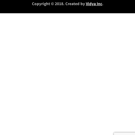
Copyright © 2018. Created by
Vidya Inc
.