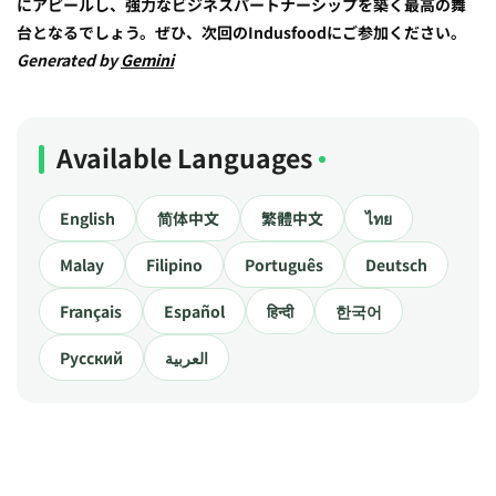
にアピールし、強力なビジネスパートナーシップを築く最高の舞
台となるでしょう。ぜひ、次回のIndusfoodにご参加ください。
Generated by
Gemini
Available Languages
English
简体中文
繁體中文
ไทย
Malay
Filipino
Português
Deutsch
Français
Español
हिन्दी
한국어
Русский
العربية