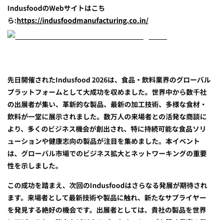
IndusfoodのWebサイトはこち
ら:
https://indusfoodmanufacturing.co.in/
先日開催されたIndusfood 2026は、食品・飲料業界のグローバル
プラットフォームとして大成功を収めました。世界中から数千社
の出展者が集い、革新的な製品、最新の加工技術、多様な食材・
飲料が一堂に展示されました。数万人の来場者との活発な商談に
より、多くのビジネス機会が創出され、特に持続可能な食品ソリ
ューションや健康志向の製品が注目を集めました。本イベント
は、グローバル市場でのビジネス拡大とネットワーキングの重要
性を示しました。
この成功を踏まえ、次回のIndusfoodはさらなる発展が期待され
ます。来場者として最新技術や製品に触れ、新たなサプライヤー
を発見する絶好の機会です。出展者としては、貴社の製品を世界