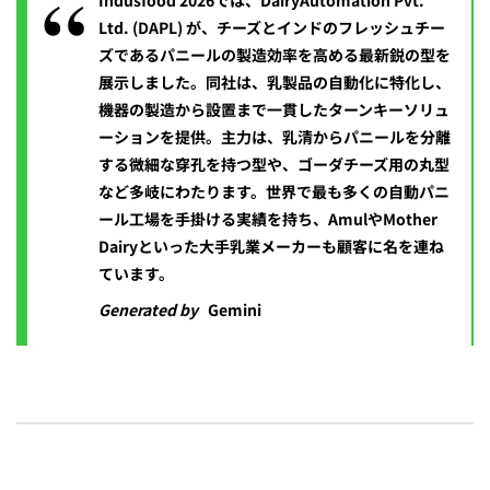
Indusfood 2026では、DairyAutomation Pvt.
Ltd. (DAPL) が、チーズとインドのフレッシュチー
ズであるパニールの製造効率を高める最新鋭の型を
展示しました。同社は、乳製品の自動化に特化し、
機器の製造から設置まで一貫したターンキーソリュ
ーションを提供。主力は、乳清からパニールを分離
する微細な穿孔を持つ型や、ゴーダチーズ用の丸型
など多岐にわたります。世界で最も多くの自動パニ
ール工場を手掛ける実績を持ち、AmulやMother
Dairyといった大手乳業メーカーも顧客に名を連ね
ています。
Generated by
Gemini