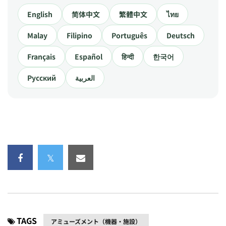
English
简体中文
繁體中文
ไทย
Malay
Filipino
Português
Deutsch
Français
Español
हिन्दी
한국어
Русский
العربية
TAGS
アミューズメント（機器・施設）