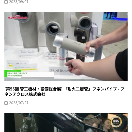
2023/09/07
[第55回 管工機材・設備総合展] 「耐火二層管」フネンパイプ - フ
ネンアクロス株式会社
2023/07/27