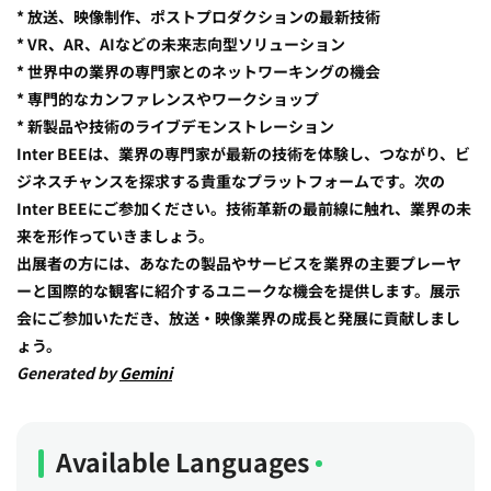
* 放送、映像制作、ポストプロダクションの最新技術
* VR、AR、AIなどの未来志向型ソリューション
* 世界中の業界の専門家とのネットワーキングの機会
* 専門的なカンファレンスやワークショップ
* 新製品や技術のライブデモンストレーション
Inter BEEは、業界の専門家が最新の技術を体験し、つながり、ビ
ジネスチャンスを探求する貴重なプラットフォームです。次の
Inter BEEにご参加ください。技術革新の最前線に触れ、業界の未
来を形作っていきましょう。
出展者の方には、あなたの製品やサービスを業界の主要プレーヤ
ーと国際的な観客に紹介するユニークな機会を提供します。展示
会にご参加いただき、放送・映像業界の成長と発展に貢献しまし
ょう。
Generated by
Gemini
Available Languages