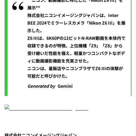
**ニコン、動画撮影に特化した「Nikon Z6 III」を
展示**
株式会社ニコンイメージングジャパンは、Inter
BEE 2024でミラーレスカメラ「Nikon Z6 III」を展
示した。
Z6 IIIは、6K60Pの12ビットN-RAW動画を本体内で
収録できるのが特徴。上位機種「Z9」「Z8」から
受け継いだ性能を備え、軽量かつコンパクトなボデ
ィに動画撮影機能を充実させた。
ニコンは、量販店やニコンプラザでZ6 IIIの体験が
可能だと呼びかけた。
Generated by
Gemini
株式会社ニコンイメージングジャパン