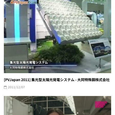
[PVJapan 2011] 集光型太陽光発電システム - 大同特殊鋼株式会社
2011/12/07