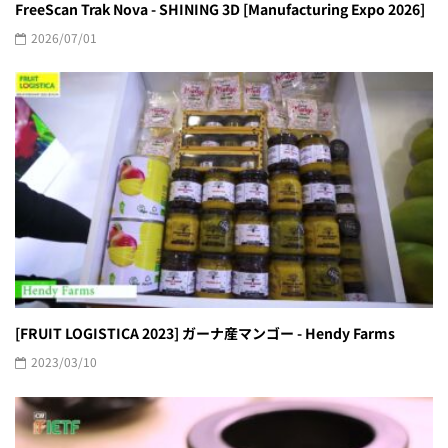
FreeScan Trak Nova - SHINING 3D [Manufacturing Expo 2026]
2026/07/01
[FRUIT LOGISTICA 2023] ガーナ産マンゴー - Hendy Farms
2023/03/10