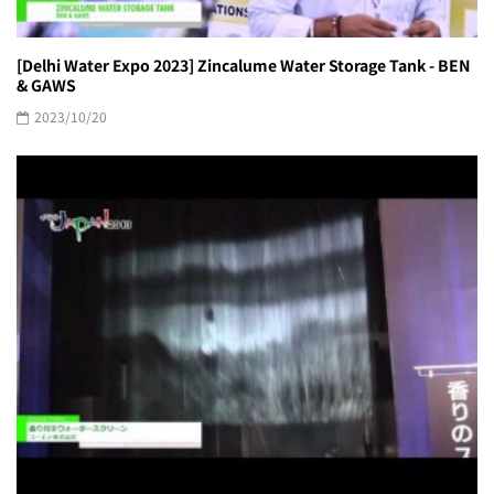
[Delhi Water Expo 2023] Zincalume Water Storage Tank - BEN
& GAWS
2023/10/20