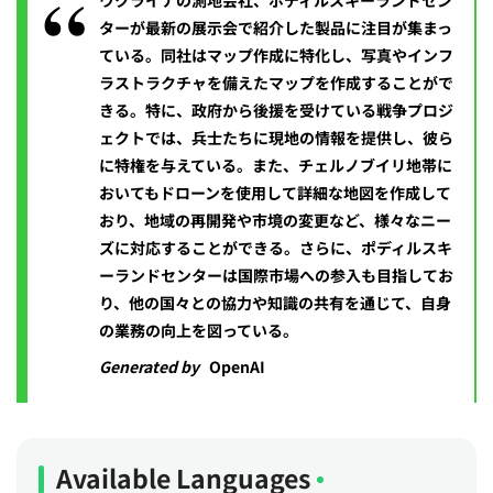
ウクライナの測地会社、ポディルスキーランドセン
ターが最新の展示会で紹介した製品に注目が集まっ
ている。同社はマップ作成に特化し、写真やインフ
ラストラクチャを備えたマップを作成することがで
きる。特に、政府から後援を受けている戦争プロジ
ェクトでは、兵士たちに現地の情報を提供し、彼ら
に特権を与えている。また、チェルノブイリ地帯に
おいてもドローンを使用して詳細な地図を作成して
おり、地域の再開発や市境の変更など、様々なニー
ズに対応することができる。さらに、ポディルスキ
ーランドセンターは国際市場への参入も目指してお
り、他の国々との協力や知識の共有を通じて、自身
の業務の向上を図っている。
Generated by
OpenAI
Available Languages