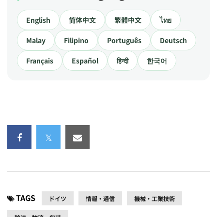
English
简体中文
繁體中文
ไทย
Malay
Filipino
Português
Deutsch
Français
Español
हिन्दी
한국어
TAGS
ドイツ
情報・通信
機械・工業技術