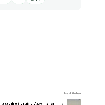
Next Video
Week 東京] フレキシブルホース BIOFLEX