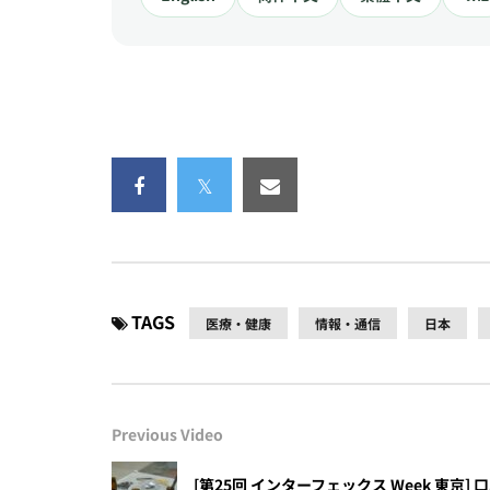
TAGS
医療・健康
情報・通信
日本
Previous Video
[第25回 インターフェックス Week 東京] 口