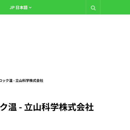
JP 日本語
 ロック温 - 立山科学株式会社
ック温 - 立山科学株式会社