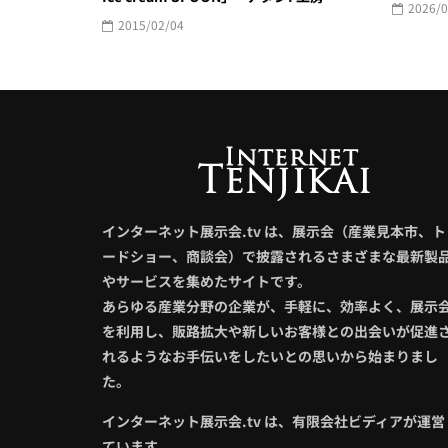
2026/0
2015/02/04
インターネット展示会.tv は、展示会（産業見本市、ト
ードショー、商談会）で披露されるさまざまな最新製
やサービスを集めたサイトです。
あらゆる産業分野の企業が、手軽に、効率よく、展示
を利用し、販路拡大や新しいお客様との出会いが促進
れるようなお手伝いをしたいとの思いから始まりまし
た。
インターネット展示会.tv は、有限会社ビディアが運営
ています。