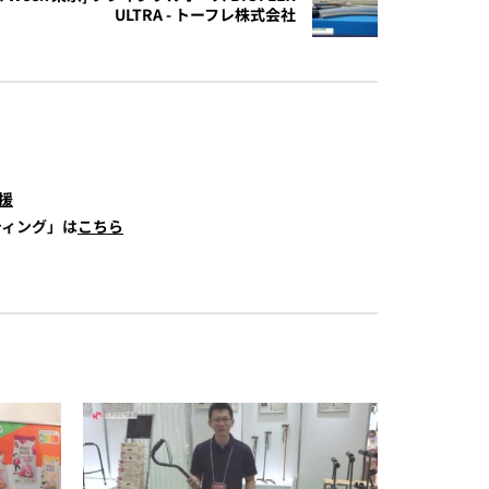
ULTRA - トーフレ株式会社
援
ティング」は
こちら