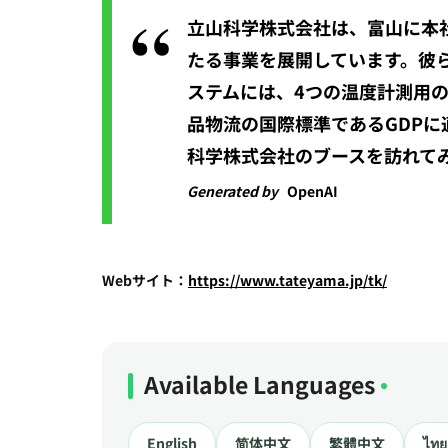
立山科学株式会社は、富山に本
たる事業を展開しています。彼
ステムには、4つの温度計測用の
品物流の国際標準であるGDP
科学株式会社のブースを訪れて
Generated by
OpenAI
Webサイト：
https://www.tateyama.jp/tk/
Available Languages
English
简体中文
繁體中文
ไทย