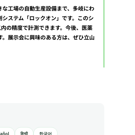
きな工場の自動生産設備まで、多岐にわ
測システム「ロックオン」です。このシ
以内の精度で計測できます。今後、医薬
す。展示会に興味のある方は、ぜひ立山
añol
हिन्दी
한국어