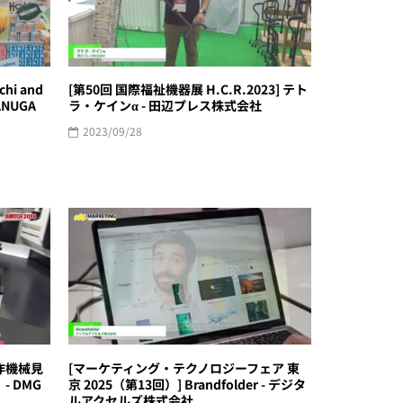
chi and
[第50回 国際福祉機器展 H.C.R.2023] テト
[ANUGA
ラ・ケインα - 田辺プレス株式会社
2023/09/28
工作機械見
[マーケティング・テクノロジーフェア 東
- DMG
京 2025（第13回）] Brandfolder - デジタ
ルアクセルズ株式会社