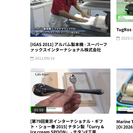
TugRos
2025/1
[IGAS 2011] アルバム製本機 - スーパーフ
ァックスインターナショナル株式会社
2011/09/16
01:10
[第79回東京インターナショナル・ギフ
Marine 
ト・ショー春 2015] チタン製「Curry &
[Oi 2026
Ice cream SPOON」 - チタンF工房