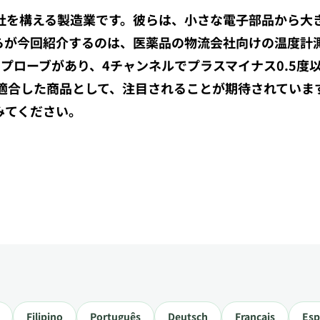
社を構える製造業です。彼らは、小さな電子部品から大
らが今回紹介するのは、医薬品の物流会社向けの温度計
プローブがあり、4チャンネルでプラスマイナス0.5度
に適合した商品として、注目されることが期待されていま
みてください。
Filipino
Português
Deutsch
Français
Esp