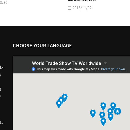
3/30
2018/11/02
CHOOSE YOUR LANGUAGE
レ
品
会
さ
し