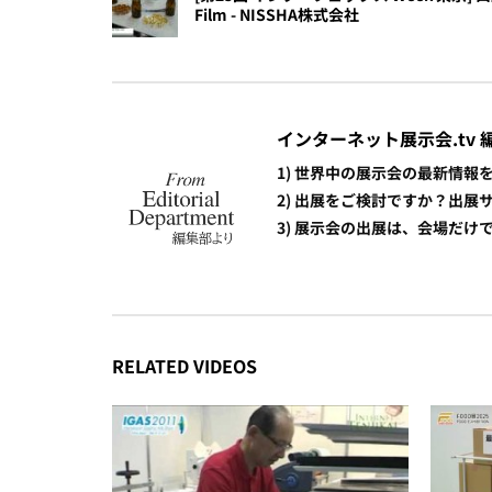
Film - NISSHA株式会社
インターネット展示会.tv 
1) 世界中の展示会の最新情
2) 出展をご検討ですか？出
3) 展示会の出展は、会場だ
RELATED VIDEOS