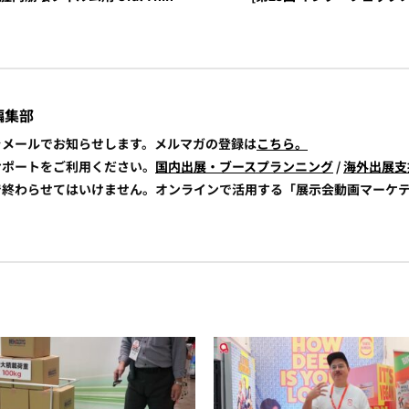
編集部
報をメールでお知らせします。メルマガの登録は
こちら。
展サポートをご利用ください。
国内出展・ブースプランニング
/
海外出展支
けで終わらせてはいけません。オンラインで活用する「展示会動画マーケ