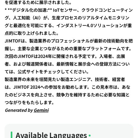
を促進するために展示されました。
* **デジタル化の加速:** IoTセンサー、クラウドコンピューティン
グ、人工知能（AI）が、生産プロセスのリアルタイムモニタリン
グと最適化を可能にする、インダストリー4.0ソリューションが重
点的に取り上げられました。
JIMTOFは、製造業界のプロフェッショナルが最新の技術動向を把
握し、主要な企業とつながるための重要なプラットフォームです。
次回のJIMTOFは2024年に開催される予定です。入場者、出展
者、および報道関係者は、最新情報と展示会への登録方法につい
ては、公式サイトをチェックしてください。
製造業界の未来を垣間見たい製造エンジニア、技術者、経営者
は、JIMTOF 2024への参加をお勧めします。この見本市は、あな
たのビジネスを向上させ、競争力を維持するために必要な知識と
つながりをもたらします。
Generated by
Gemini
Available Languages