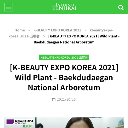
Home
K-BEAUTY EXPO KOREA 2021
kbeautyexpo-
korea_2021-出展者
[K-BEAUTY EXPO KOREA 2021] Wild Plant -
Baekdudaegan National Arboretum
KBEAUTYEXPO-KOREA_2021-出展者
[K-BEAUTY EXPO KOREA 2021]
Wild Plant - Baekdudaegan
National Arboretum
2021/10/26