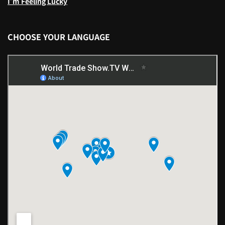
I’m Feeling Lucky
CHOOSE YOUR LANGUAGE