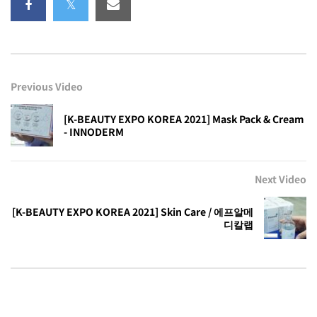
Previous Video
[K-BEAUTY EXPO KOREA 2021] Mask Pack & Cream
- INNODERM
Next Video
[K-BEAUTY EXPO KOREA 2021] Skin Care / 에프알메
디칼랩