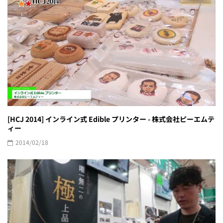
[HCJ 2014] インライン式 Edible プリンター - 株式会社ピーエムテ
ィー
2014/02/18