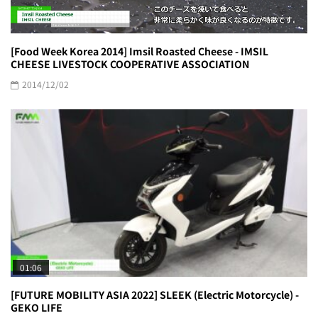
[Food Week Korea 2014] Imsil Roasted Cheese - IMSIL
CHEESE LIVESTOCK COOPERATIVE ASSOCIATION
2014/12/02
01:06
[FUTURE MOBILITY ASIA 2022] SLEEK (Electric Motorcycle) -
GEKO LIFE