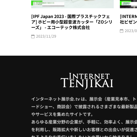
[IPF Japan 2023 - 国際プラスチックフェ
[INTER
ア] ホビー用小型超音波カッター「ZOシリ
社ビゼン
ーズ」 - エコーテック株式会社
2023/0
2023/11/29
インターネット展示会.tv は、展示会（産業見本市、ト
ードショー、商談会）で披露されるさまざまな最新製
やサービスを集めたサイトです。
あらゆる産業分野の企業が、手軽に、効率よく、展示
を利用し、販路拡大や新しいお客様との出会いが促進