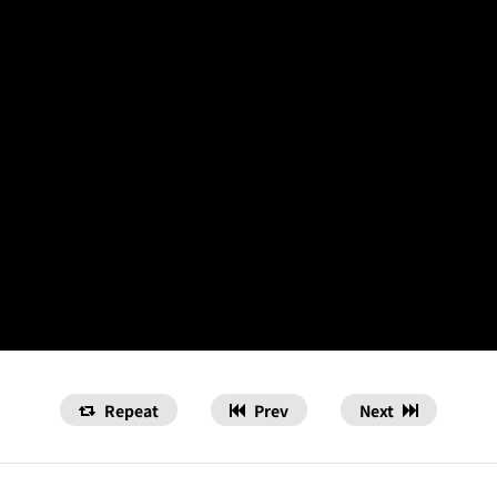
Repeat
Prev
Next