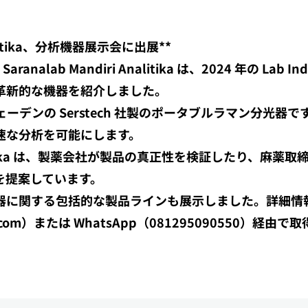
Analitika、分析機器展示会に出展**
nalab Mandiri Analitika は、2024 年の La
革新的な機器を紹介しました。
ェーデンの Serstech 社製のポータブルラマン分光
速な分析を可能にします。
ri Analitika は、製薬会社が製品の真正性を検証したり
を提案しています。
器に関する包括的な製品ラインも展示しました。詳細情
ium.com）または WhatsApp（081295090550）経由