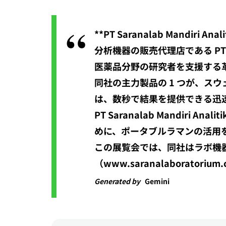
**PT Saranalab Mandiri 
分析機器の販売代理店である PT Sara
医薬品分野の研究者を支援する
同社の主力製品の 1 つが、スウ
は、数秒で結果を提供できる迅
PT Saranalab Mandi
めに、ポータブルラマンの活用
この展覧会では、同社はラボ機
（www.saranalaborator
Generated by
Gemini