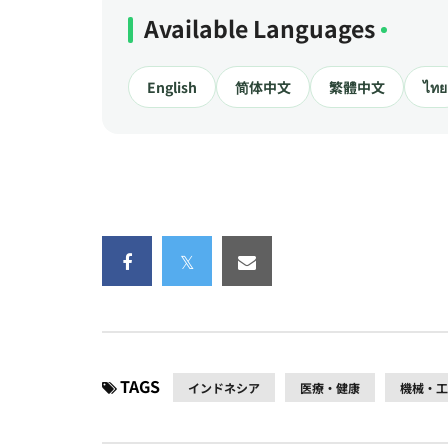
Available Languages
English
简体中文
繁體中文
ไทย
TAGS
インドネシア
医療・健康
機械・工