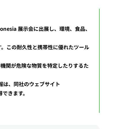
b Indonesia 展示会に出展し、環境、食品、
器です。この耐久性と携帯性に優れたツール
、麻薬取締機関が危険な物質を特定したりするた
報は、同社のウェブサイト
で取得できます。