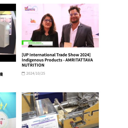
[UP International Trade Show 2024]
Indigenous Products - AMRITATTAVA
NUTRITION
2024/10/25
機