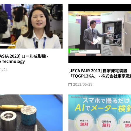
 ASIA 2023] ロール成形機 -
 Technology
1/24
[JECA FAIR 2013] 自家発電装置
「TQGP12KA」 - 株式会社東京電
2013/05/29