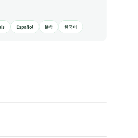
ais
Español
हिन्दी
한국어