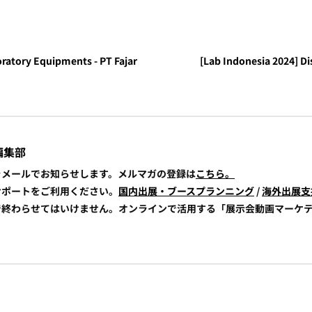
oratory Equipments - PT Fajar
[Lab Indonesia 2024] Di
編集部
報をメールでお知らせします。メルマガの登録は
こちら。
展サポートをご利用ください。
国内出展・ブースプランニング
/
海外出展支
けで終わらせてはいけません。オンラインで活用する「展示会動画マーケ