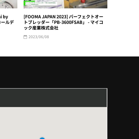
i by
[FOOMA JAPAN 2023] パーフェクトオー
ホールデ
トブレッダー「PB-3600FSAB」 - マイコ
ック産業株式会社
2023/06/08