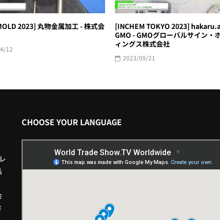
MOLD 2023] 丸物金属加工 - 株式会
[INCHEM TOKYO 2023] hakaru.a
GMO - GMOグローバルサイン・
ィングス株式会社
4/12
2023/09/21
CHOOSE YOUR LANGUAGE
レ
品
会
さ