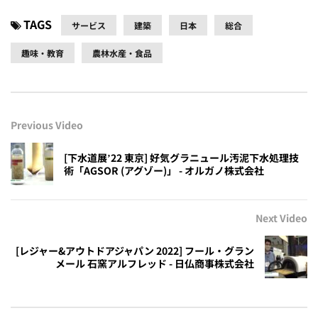
TAGS
サービス
建築
日本
総合
趣味・教育
農林水産・食品
Previous Video
[下水道展ʼ22 東京] 好気グラニュール汚泥下水処理技
術「AGSOR (アグゾー)」 - オルガノ株式会社
Next Video
[レジャー&アウトドアジャパン 2022] フール・グラン
メール 石窯アルフレッド - 日仏商事株式会社