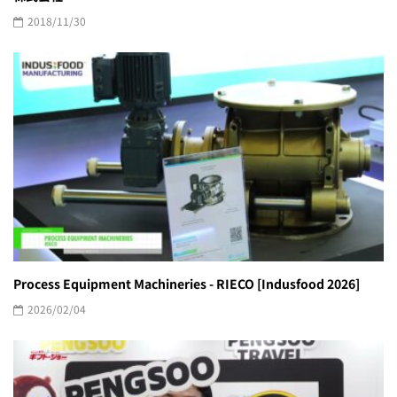
2018/11/30
Process Equipment Machineries - RIECO [Indusfood 2026]
2026/02/04