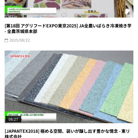
[第18回 アグリフードEXPO東京2025] JA全農いばらき冷凍焼き芋
- 全農茨城県本部
2025/08/22
06:27
[JAPANTEX2018] 極める空間、装いが醸し出す豊かな情念 - 東リ
株式会社