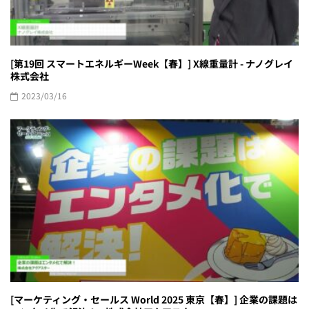
[第19回 スマートエネルギーWeek【春】] X線重量計 - ナノグレイ
株式会社
2023/03/16
[マーケティング・セールス World 2025 東京【春】] 企業の課題は