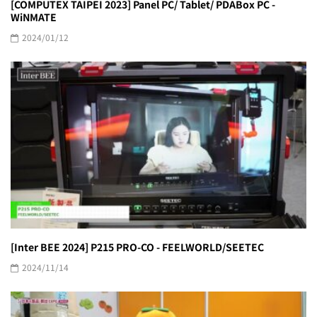
[COMPUTEX TAIPEI 2023] Panel PC/ Tablet/ PDABox PC -
WiNMATE
2024/01/12
[Inter BEE 2024] P215 PRO-CO - FEELWORLD/SEETEC
2024/11/14