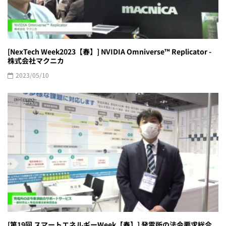
[NexTech Week2023【春】] NVIDIA Omniverse™ Replicator -
株式会社マクニカ
2023/05/10
[第19回 スマートエネルギーWeek【春】] 発電所の法令要求総合