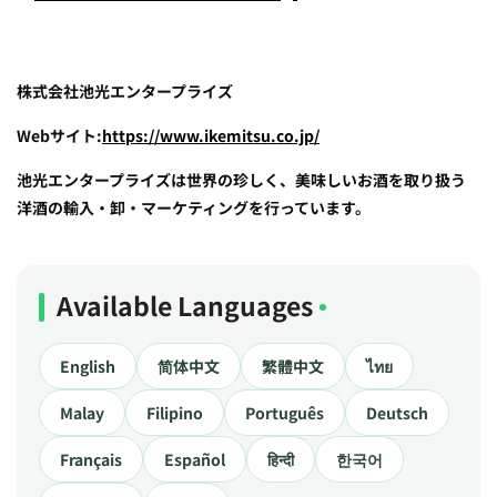
株式会社池光エンタープライズ
Webサイト:
https://www.ikemitsu.co.jp/
池光エンタープライズは世界の珍しく、美味しいお酒を取り扱う
洋酒の輸入・卸・マーケティングを行っています。
Available Languages
English
简体中文
繁體中文
ไทย
Malay
Filipino
Português
Deutsch
Français
Español
हिन्दी
한국어