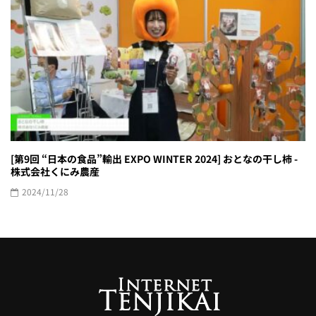
[第9回 “日本の食品”輸出 EXPO WINTER 2024] おとなの干し柿 -
株式会社くにみ農産
2024/11/28