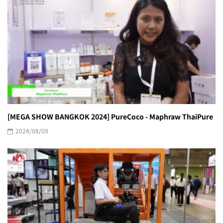
[MEGA SHOW BANGKOK 2024] PureCoco - Maphraw ThaiPure
2024/08/09