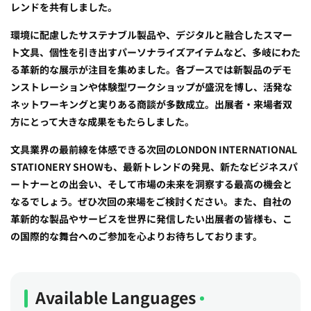
レンドを共有しました。
環境に配慮したサステナブル製品や、デジタルと融合したスマー
ト文具、個性を引き出すパーソナライズアイテムなど、多岐にわた
る革新的な展示が注目を集めました。各ブースでは新製品のデモ
ンストレーションや体験型ワークショップが盛況を博し、活発な
ネットワーキングと実りある商談が多数成立。出展者・来場者双
方にとって大きな成果をもたらしました。
文具業界の最前線を体感できる次回のLONDON INTERNATIONAL
STATIONERY SHOWも、最新トレンドの発見、新たなビジネスパ
ートナーとの出会い、そして市場の未来を洞察する最高の機会と
なるでしょう。ぜひ次回の来場をご検討ください。また、自社の
革新的な製品やサービスを世界に発信したい出展者の皆様も、こ
の国際的な舞台へのご参加を心よりお待ちしております。
Available Languages