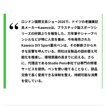
ロンドン国際文具ショー2026で、ドイツの老舗筆記
具メーカーKawecoは、プラスチック製スポーツシ
リーズの好調ぶりを報告した。万年筆やシャープペ
ンシルなどが特に人気を集め、今年発売された
Kaweco DIY Sport蓄光ペンは、その斬新さから大
きな反響を呼んでいる。同社は全製品の詰め替え可
能化を推進し、環境意識の高まりに応える。さら
に、代理店であるStudio Pens本社では専門の修理
サービスを提供。ペンを使い捨てることなく、部品
交換で長く愛用できる体制を整え、持続可能な消費
を促している。