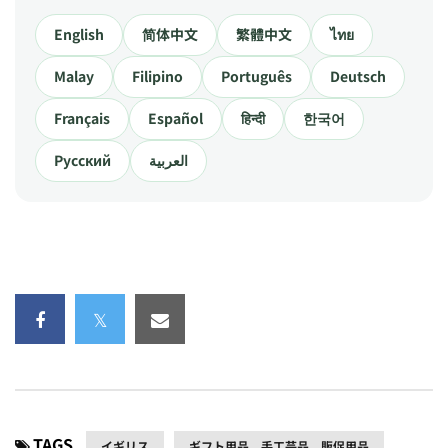
English
简体中文
繁體中文
ไทย
Malay
Filipino
Português
Deutsch
Français
Español
हिन्दी
한국어
Русский
العربية
TAGS
イギリス
ギフト用品、手工芸品、販促用品