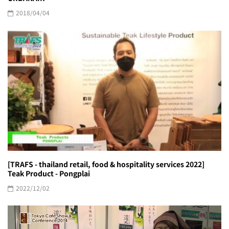
2018/04/04
[TRAFS - thailand retail, food & hospitality services 2022]
Teak Product - Pongplai
2022/12/02