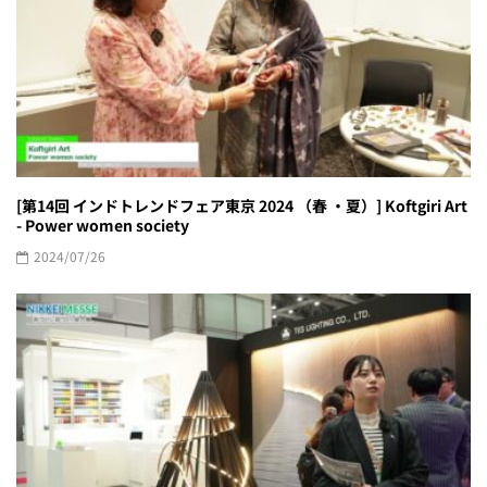
[第14回 インドトレンドフェア東京 2024 （春 ・夏）] Koftgiri Art
- Power women society
2024/07/26