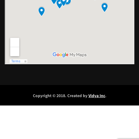
Copyright © 2018. Created by
Vidya Inc
.