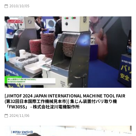
2010/10/05
[JIMTOF 2024 JAPAN INTERNATIONAL MACHINE TOOL FAIR
(第32回日本国際工作機械見本市)] 集じん装置付バリ取り機
「FW305S」 - 株式会社淀川電機製作所
2024/11/06