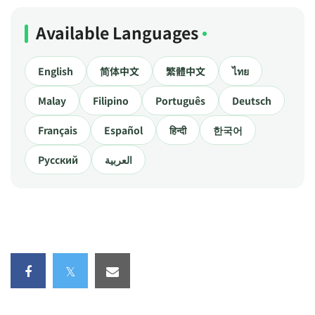
Available Languages
English
简体中文
繁體中文
ไทย
Malay
Filipino
Português
Deutsch
Français
Español
हिन्दी
한국어
Русский
العربية