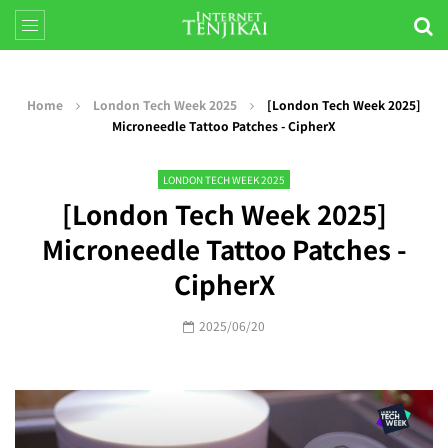
Home
London Tech Week 2025
[London Tech Week 2025]
Microneedle Tattoo Patches - CipherX
LONDON TECH WEEK 2025
[London Tech Week 2025]
Microneedle Tattoo Patches -
CipherX
2025/06/20