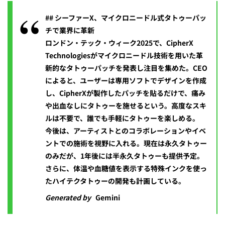
## シーファーX、マイクロニードル式タトゥーパッ
チで業界に革新
ロンドン・テック・ウィーク2025で、CipherX
Technologiesがマイクロニードル技術を用いた革
新的なタトゥーパッチを発表し注目を集めた。CEO
によると、ユーザーは専用ソフトでデザインを作成
し、CipherXが製作したパッチを貼るだけで、痛み
や出血なしにタトゥーを施せるという。高度なスキ
ルは不要で、誰でも手軽にタトゥーを楽しめる。
今後は、アーティストとのコラボレーションやイベ
ントでの施術を視野に入れる。現在は永久タトゥー
のみだが、1年後には半永久タトゥーも提供予定。
さらに、体温や血糖値を表示する特殊インクを使っ
たハイテクタトゥーの開発も計画している。
Generated by
Gemini