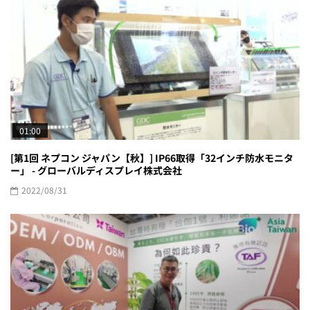
01:00
[第1回 ネプコン ジャパン【秋】] IP66取得「32インチ防水モニタ
ー」 - グローバルディスプレイ株式会社
2022/08/31