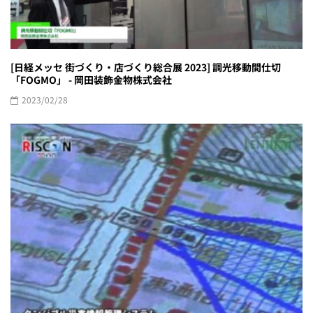
[日経メッセ 街づくり・店づくり総合展 2023] 調光移動間仕切
「FOGMO」 - 岡田装飾金物株式会社
2023/02/28