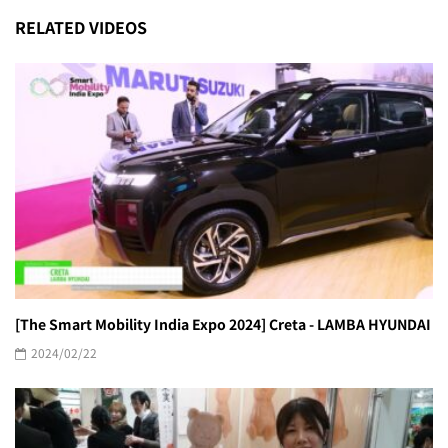
RELATED VIDEOS
[The Smart Mobility India Expo 2024] Creta - LAMBA HYUNDAI
2024/02/22