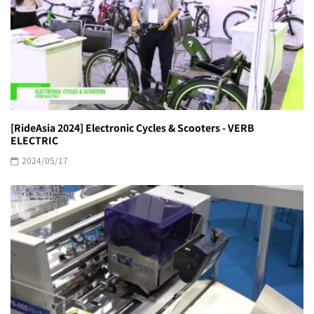
[RideAsia 2024] Electronic Cycles & Scooters - VERB
ELECTRIC
2024/05/17