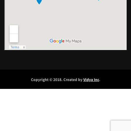
Copyright © 2018. Created by
Vidya Inc
.