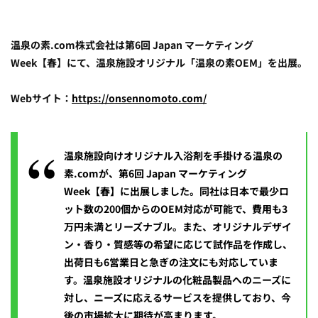
温泉の素.com株式会社は第6回 Japan マーケティング
Week【春】にて、温泉施設オリジナル「温泉の素OEM」を出展。
Webサイト：
https://onsennomoto.com/
温泉施設向けオリジナル入浴剤を手掛ける温泉の
素.comが、第6回 Japan マーケティング
Week【春】に出展しました。同社は日本で最少ロ
ット数の200個からのOEM対応が可能で、費用も3
万円未満とリーズナブル。また、オリジナルデザイ
ン・香り・質感等の希望に応じて試作品を作成し、
出荷日も6営業日と急ぎの注文にも対応していま
す。温泉施設オリジナルの化粧品製品へのニーズに
対し、ニーズに応えるサービスを提供しており、今
後の市場拡大に期待が高まります。