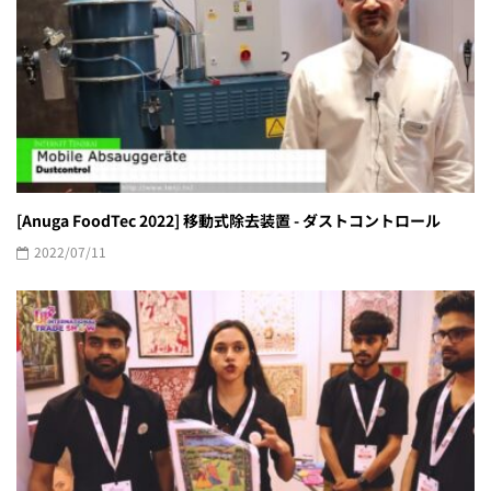
[Anuga FoodTec 2022] 移動式除去装置 - ダストコントロール
2022/07/11