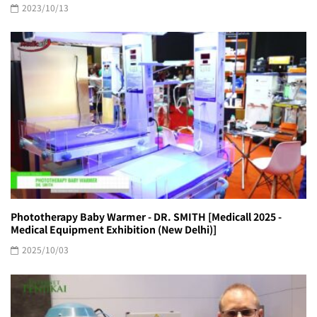
2023/10/13
Phototherapy Baby Warmer - DR. SMITH [Medicall 2025 -
Medical Equipment Exhibition (New Delhi)]
2025/10/03