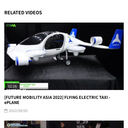
RELATED VIDEOS
02:26
[FUTURE MOBILITY ASIA 2022] FLYING ELECTRIC TAXI -
ePLANE
2022/09/05