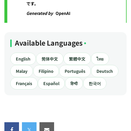
です。
Generated by
OpenAI
Available Languages
English
简体中文
繁體中文
ไทย
Malay
Filipino
Português
Deutsch
Français
Español
हिन्दी
한국어