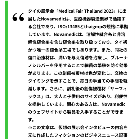
タイの展示会「Medical Fair Thailand 2023」に出
展したNovamedicは、医療機器製造業界で活躍す
る会社であり、ISO:13485とthaigmpの規格に準拠
しています。Novamedicは、溶解性縫合糸と非溶
解性縫合糸を含む縫合糸を取り扱っており、タイ初
かつ唯一の縫合糸工場でもあります。また、同社の
傷口治療材は、潤いを与え傷跡を治療し、ブルーナ
ノシルバーを使用することで細菌の繁殖を防ぐ効果
があります。この創傷被覆材は色が変化し、交換の
タイミングを示すことで、毎日の手当ての手間を軽
減します。さらに、割礼後の創傷被覆材「サーフィ
ックス」は、大人と子供用のサイズがあり、利便性
を提供しています。関心のある方は、Novamedic
のウェブサイトから製品を入手することができま
す。
※この文章は、仮想の展示会インタビューの内容を
元に作成したフィクションのビジネスニュース記事