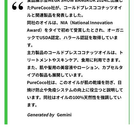
食品展示会MEGA SHOW BANGKOK 2024に出展し
たPureCoco社が、コールドプレスココナッツオイ
ルと関連製品を発表しました。
同社のオイルは、NIA（National Innovation
Award）をタイで初めて受賞したとされ、オーガニ
ックでUSDA認定、ハラール認証を取得していま
す。
主力製品のコールドプレスココナッツオイルは、ト
リートメントやスキンケア、食用に利用できます。
また、肌や髪用の美容液やローション、カプセルタ
イプの製品も展開しています。
PureCoco社は、このオイルが肌の乾燥を防ぎ、日
焼け防止や免疫システムの向上に役立つと説明して
います。同社はオイルの100%天然性を強調してい
ます。
Generated by
Gemini