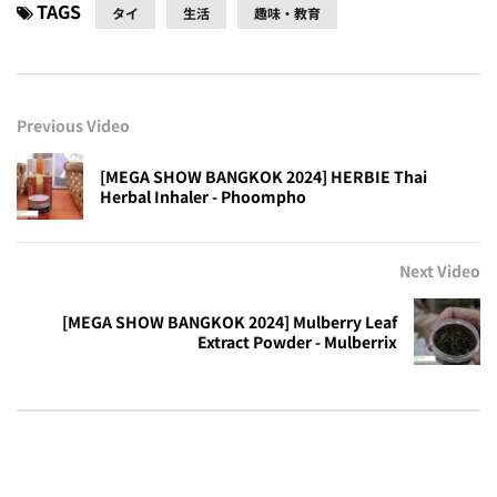
TAGS
タイ
生活
趣味・教育
Previous Video
[MEGA SHOW BANGKOK 2024] HERBIE Thai
Herbal Inhaler - Phoompho
Next Video
[MEGA SHOW BANGKOK 2024] Mulberry Leaf
Extract Powder - Mulberrix