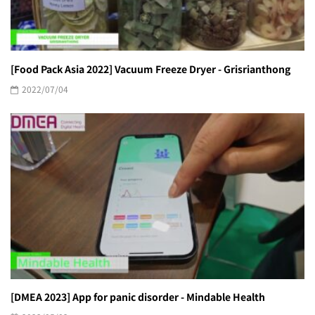
[Food Pack Asia 2022] Vacuum Freeze Dryer - Grisrianthong
2022/07/04
[DMEA 2023] App for panic disorder - Mindable Health