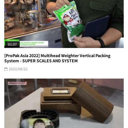
01:37
[ProPak Asia 2022] Multihead Weighter Vertical Packing
System - SUPER SCALES AND SYSTEM
2022/08/22