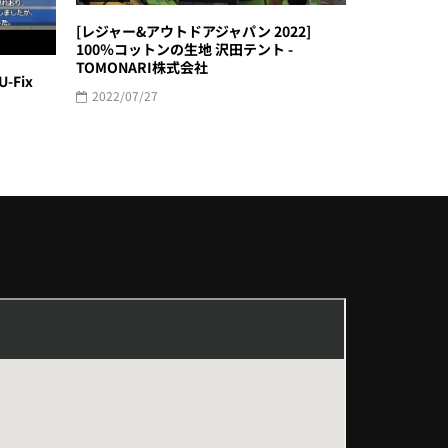
[レジャー&アウトドアジャパン 2022]
100％コットンの生地 沢田テント -
TOMONARI株式会社
-Fix
2022/07/27