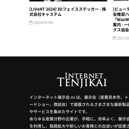
[LIVeNT 2024] 3Dフェイスステッカー - 株
[ビューテ
式会社キャステム
会推奨ハ
「Wax
2024/07/04
案内 -
クス協会
2017/0
インターネット展示会.tv は、展示会（産業見本市、ト
ードショー、商談会）で披露されるさまざまな最新製
やサービスを集めたサイトです。
あらゆる産業分野の企業が、手軽に、効率よく、展示
を利用し、販路拡大や新しいお客様との出会いが促進