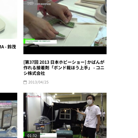
A - 鈴茂
[第37回 2013 日本ホビーショー] かばんが
作れる接着剤「ボンド裁ほう上手」 - コニ
シ株式会社
2013/04/25
01:32