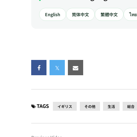
English
简体中文
繁體中文
ไทย
TAGS
イギリス
その他
生活
総合