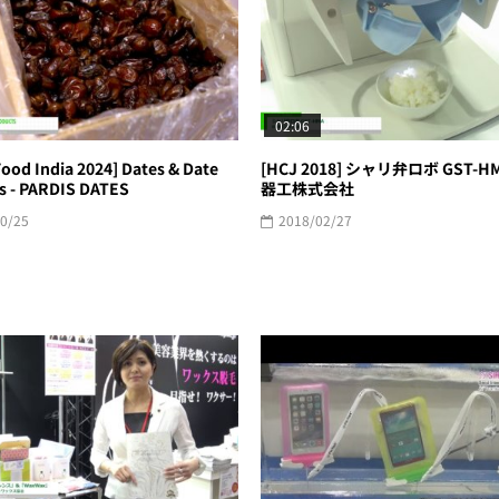
02:06
ood India 2024] Dates & Date
[HCJ 2018] シャリ弁ロボ GST-HM
s - PARDIS DATES
器工株式会社
0/25
2018/02/27