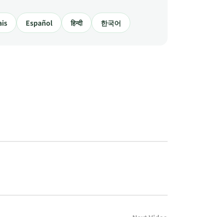
ais
Español
हिन्दी
한국어