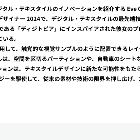
ジタル・テキスタイルのイノベーションを紹介する Eve Gu
イナー 2024で、デジタル・テキスタイルの最先端技術を展
ドである「ディジトピア」にインスパイアされた彼女のプロ
ている。
ターを使用して、触覚的な視覚サンプルのように配置できる
ルは、空間を区切るパーティションや、自動車のシート
ベーションは、テキスタイルデザインに新たな可能性をも
ノロジーを駆使して、従来の素材や技術の限界を押し広げ