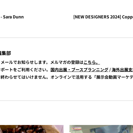
- Sara Dunn
[NEW DESIGNERS 2024] Copper
編集部
報をメールでお知らせします。メルマガの登録は
こちら。
展サポートをご利用ください。
国内出展・ブースプランニング
/
海外出展支
けで終わらせてはいけません。オンラインで活用する「展示会動画マーケ