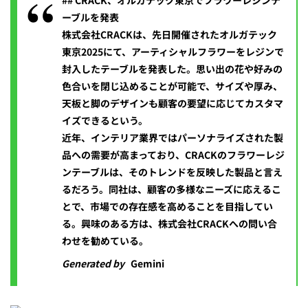
## CRACK、オルガテック東京でフラワーレジンテ
ーブルを発表
株式会社CRACKは、先日開催されたオルガテック
東京2025にて、アーティシャルフラワーをレジンで
封入したテーブルを発表した。思い出の花や好みの
色合いを閉じ込めることが可能で、サイズや厚み、
天板と脚のデザインも顧客の要望に応じてカスタマ
イズできるという。
近年、インテリア業界ではパーソナライズされた製
品への需要が高まっており、CRACKのフラワーレジ
ンテーブルは、そのトレンドを反映した製品と言え
るだろう。同社は、顧客の多様なニーズに応えるこ
とで、市場での存在感を高めることを目指してい
る。興味のある方は、株式会社CRACKへの問い合
わせを勧めている。
Generated by
Gemini