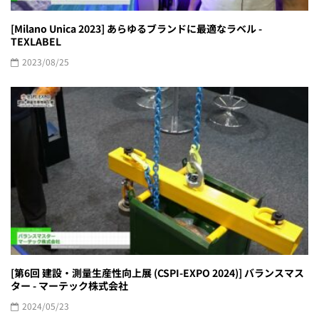
[Milano Unica 2023] あらゆるブランドに最適なラベル -
TEXLABEL
2023/08/25
[第6回 建設・測量生産性向上展 (CSPI-EXPO 2024)] バランスマス
ター - マーテック株式会社
2024/05/23