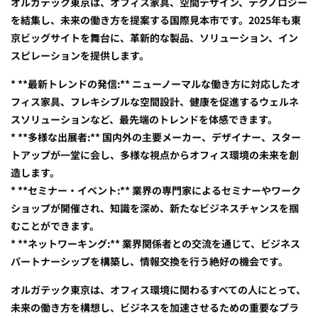
オルガテック東京は、オフィス家具、空間デザイン、テクノロジー
を結集し、未来の働き方を提案する国際見本市です。2025年も東
京ビッグサイトを舞台に、革新的な製品、ソリューション、イン
スピレーションを提供します。
* **最新トレンドの発信:** ニューノーマルな働き方に対応したオ
フィス家具、フレキシブルな空間設計、健康を促進するウェルネ
スソリューションなど、最先端のトレンドを体感できます。
* **多様な出展者:** 国内外の主要メーカー、デザイナー、スター
トアップが一堂に会し、多様な視点からオフィス環境の未来を創
造します。
* **セミナー・イベント:** 業界の専門家によるセミナーやワーク
ショップが開催され、知識を深め、新たなビジネスチャンスを掴
むことができます。
* **ネットワーキング:** 業界関係者との交流を通じて、ビジネス
パートナーシップを構築し、情報交換を行う絶好の機会です。
オルガテック東京は、オフィス環境に関わるすべての人にとって、
未来の働き方を構想し、ビジネスを加速させるための重要なプラ