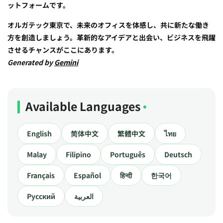
ットフォームです。
オルガテック東京で、未来のオフィスを体感し、共に新たな働き
方を創造しましょう。革新的なアイデアと出会い、ビジネスを飛躍
させるチャンスがここにあります。
Generated by
Gemini
Available Languages
English
简体中文
繁體中文
ไทย
Malay
Filipino
Português
Deutsch
Français
Español
हिन्दी
한국어
Русский
العربية