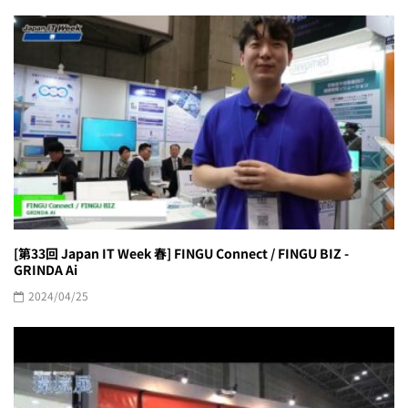
[第33回 Japan IT Week 春] FINGU Connect / FINGU BIZ -
GRINDA Ai
2024/04/25