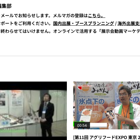
編集部
報をメールでお知らせします。メルマガの登録は
こちら。
展サポートをご利用ください。
国内出展・ブースプランニング
/
海外出展支
けで終わらせてはいけません。オンラインで活用する「展示会動画マーケ
00:54
[第11回 アグリフードEXPO 東京 20