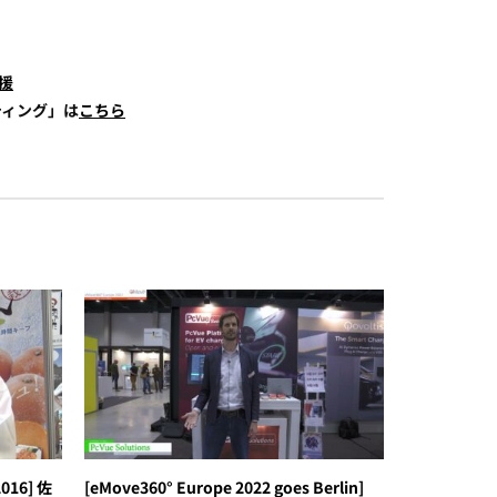
援
ティング」は
こちら
16] 佐
[eMove360° Europe 2022 goes Berlin]