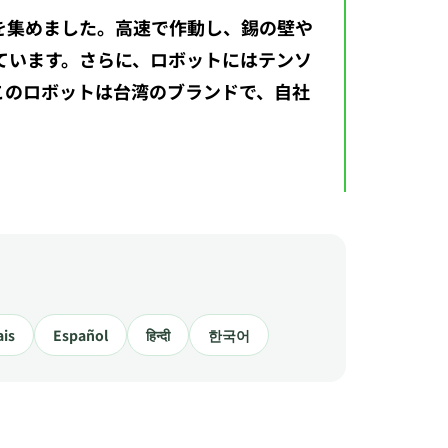
を集めました。高速で作動し、錫の壁や
ています。さらに、ロボットにはテンソ
このロボットは台湾のブランドで、自社
ais
Español
हिन्दी
한국어