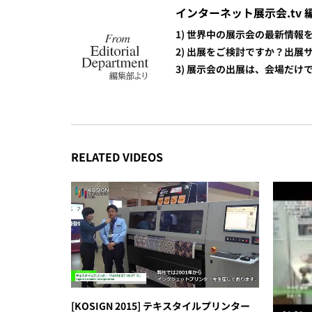
インターネット展示会.tv 
1) 世界中の展示会の最新情
2) 出展をご検討ですか？出
3) 展示会の出展は、会場だ
RELATED VIDEOS
[KOSIGN 2015] テキスタイルプリンター