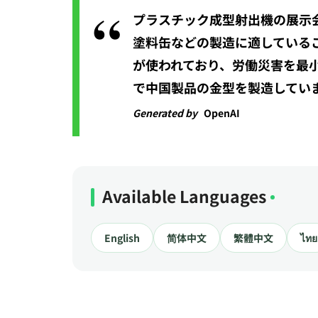
プラスチック成型射出機の展示
塗料缶などの製造に適している
が使われており、労働災害を最
で中国製品の金型を製造してい
Generated by
OpenAI
Available Languages
English
简体中文
繁體中文
ไทย