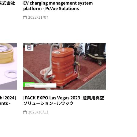
株式会社
EV charging management system
platform - PcVue Solutions
2022/11/07
i 2024]
[PACK EXPO Las Vegas 2023] 産業用真空
nts -
ソリューション - ルワック
2023/10/13