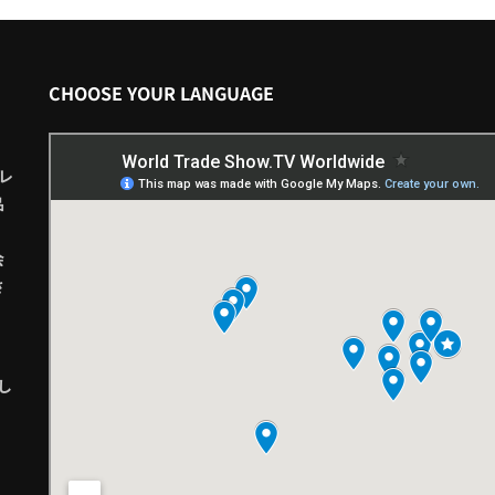
CHOOSE YOUR LANGUAGE
レ
品
会
さ
し