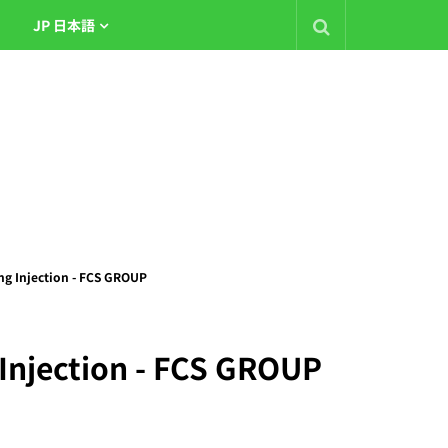
JP 日本語
ing Injection - FCS GROUP
 Injection - FCS GROUP