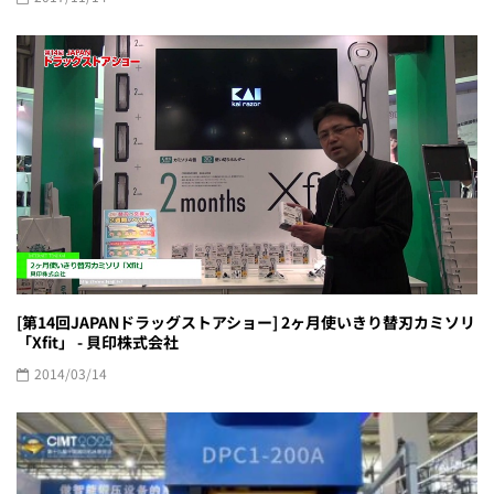
[第14回JAPANドラッグストアショー] 2ヶ月使いきり替刃カミソリ
「Xfit」 - 貝印株式会社
2014/03/14