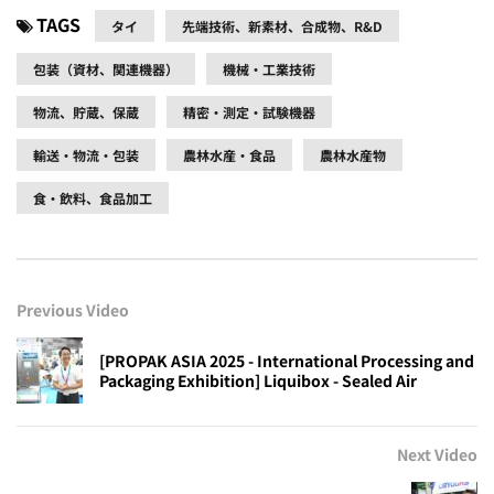
TAGS
タイ
先端技術、新素材、合成物、R&D
包装（資材、関連機器）
機械・工業技術
物流、貯蔵、保蔵
精密・測定・試験機器
輸送・物流・包装
農林水産・食品
農林水産物
食・飲料、食品加工
Previous Video
[PROPAK ASIA 2025 - International Processing and
Packaging Exhibition] Liquibox - Sealed Air
Next Video