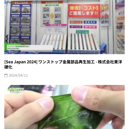
[Sea Japan 2024] ワンストップ金属部品再生加工 - 株式会社東洋
硬化
2024/04/11