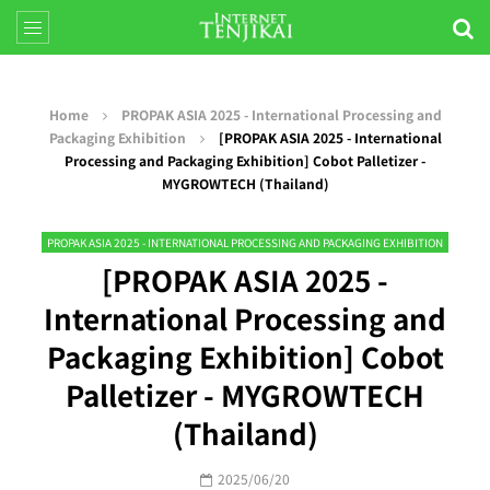
Home
PROPAK ASIA 2025 - International Processing and
Packaging Exhibition
[PROPAK ASIA 2025 - International
Processing and Packaging Exhibition] Cobot Palletizer -
MYGROWTECH (Thailand)
PROPAK ASIA 2025 - INTERNATIONAL PROCESSING AND PACKAGING EXHIBITION
[PROPAK ASIA 2025 -
International Processing and
Packaging Exhibition] Cobot
Palletizer - MYGROWTECH
(Thailand)
2025/06/20