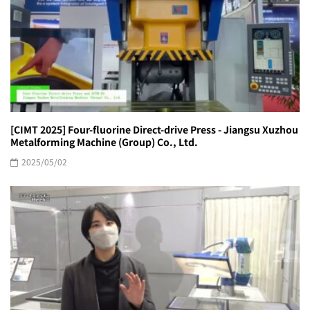
[CIMT 2025] Four-fluorine Direct-drive Press - Jiangsu Xuzhou
Metalforming Machine (Group) Co., Ltd.
2025/05/02