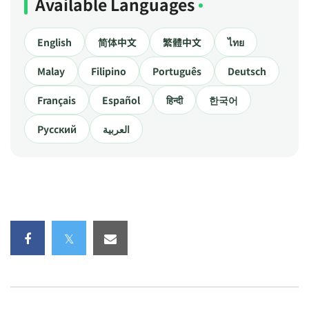
Available Languages
English
简体中文
繁體中文
ไทย
Malay
Filipino
Português
Deutsch
Français
Español
हिन्दी
한국어
Русский
العربية