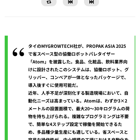
タイのMYGROWTECH社が、PROPAK ASIA 2025
で省スペース型の協働ロボットパレタイザー
「Atom」を披露した。食品、化粧品、飲料業界向
けに設計されたこのシステムは、協働ロボット、グ
リッパー、コンベアが一体となったパッケージで、
導入後すぐに使用可能だ。
近年、人手不足が深刻化する製造現場において、自
動化ニーズは高まっている。Atomは、わずか3×2
メートルの設置面積で、最大20〜30キログラムの荷
物を持ち上げられる。複雑なプログラミングは不要
で、簡単な4ステップ設定で稼働を開始できるた
め、多品種少量生産にも適している。省スペースと
容易な操作性が、中小規模の工場における自動化を