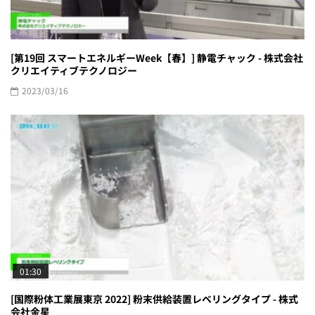
[第19回 スマートエネルギーWeek【春】] 静電チャック - 株式会社
クリエイティブテクノロジー
2023/03/16
01:30
[国際粉体工業展東京 2022] 粉末供給装置レベリングタイプ - 株式
会社金星