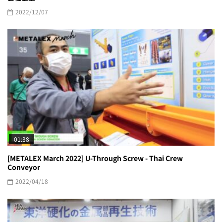
2022/12/07
01:38
[METALEX March 2022] U-Through Screw - Thai Crew
Conveyor
2022/04/18