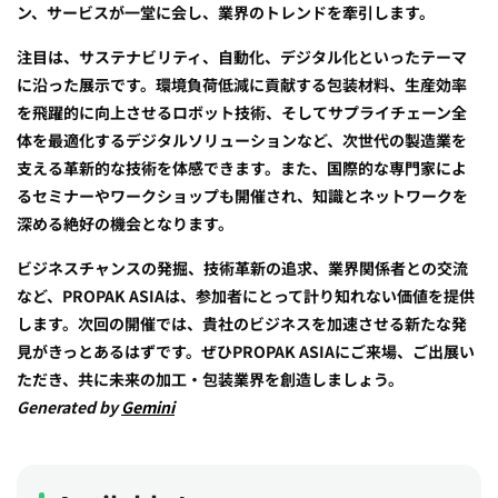
ン、サービスが一堂に会し、業界のトレンドを牽引します。
注目は、サステナビリティ、自動化、デジタル化といったテーマ
に沿った展示です。環境負荷低減に貢献する包装材料、生産効率
を飛躍的に向上させるロボット技術、そしてサプライチェーン全
体を最適化するデジタルソリューションなど、次世代の製造業を
支える革新的な技術を体感できます。また、国際的な専門家によ
るセミナーやワークショップも開催され、知識とネットワークを
深める絶好の機会となります。
ビジネスチャンスの発掘、技術革新の追求、業界関係者との交流
など、PROPAK ASIAは、参加者にとって計り知れない価値を提供
します。次回の開催では、貴社のビジネスを加速させる新たな発
見がきっとあるはずです。ぜひPROPAK ASIAにご来場、ご出展い
ただき、共に未来の加工・包装業界を創造しましょう。
Generated by
Gemini