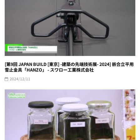
[第9回 JAPAN BUILD [東京] -建築の先端技術展- 2024] 嵌合立平用
雪止金具「HANZO」 - スワロー工業株式会社
2024/12/11