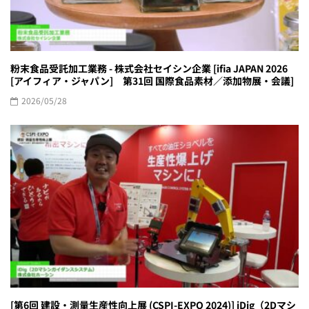
粉末食品受託加工業務 - 株式会社セイシン企業 [ifia JAPAN 2026
[アイフィア・ジャパン] 第31回 国際食品素材／添加物展・会議]
2026/05/28
[第6回 建設・測量生産性向上展 (CSPI-EXPO 2024)] iDig（2Dマシ