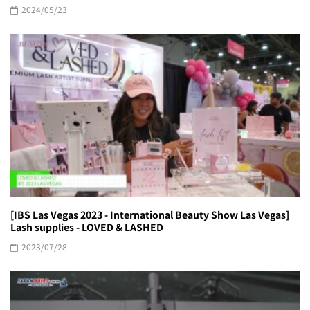
2024/05/23
[IBS Las Vegas 2023 - International Beauty Show Las Vegas]
Lash supplies - LOVED & LASHED
2023/07/28