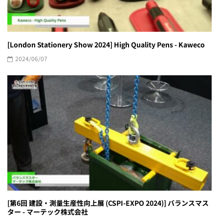
[London Stationery Show 2024] High Quality Pens - Kaweco
2024/06/07
[第6回 建設・測量生産性向上展 (CSPI-EXPO 2024)] バランスマス
ター - マーテック株式会社