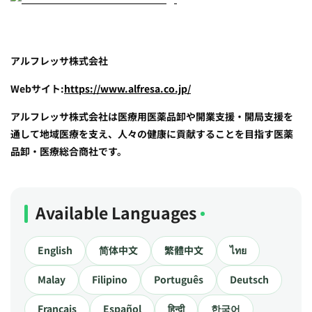
アルフレッサ株式会社
Webサイト:
https://www.alfresa.co.jp/
アルフレッサ株式会社は医療用医薬品卸や開業支援・開局支援を
通して地域医療を支え、人々の健康に貢献することを目指す医薬
品卸・医療総合商社です。
Available Languages
English
简体中文
繁體中文
ไทย
Malay
Filipino
Português
Deutsch
Français
Español
हिन्दी
한국어