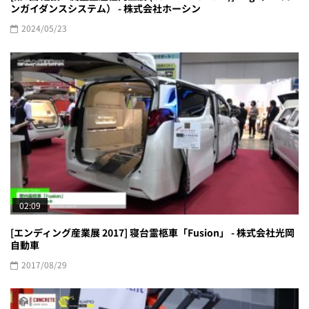
ンガイダンスシステム） - 株式会社ホーシン
2024/05/23
02:09
[エンディング産業展 2017] 寝台霊柩車「Fusion」 - 株式会社光岡
自動車
2017/08/29