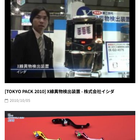
[TOKYO PACK 2010] X線異物検出装置 - 株式会社イシダ
2010/10/05