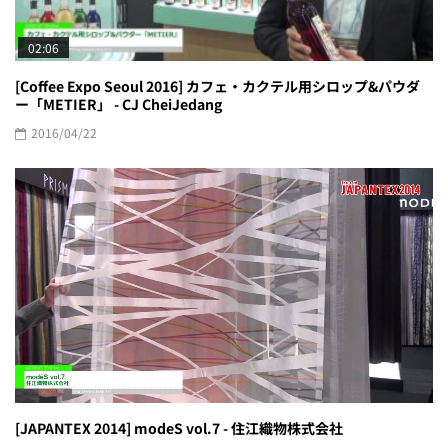
02:06
[Coffee Expo Seoul 2016] カフェ・カクテル用シロップ&パウダ
ー「METIER」 - CJ CheiJedang
2016/04/22
[JAPANTEX 2014] modeS vol.7 - 住江織物株式会社