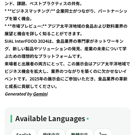
ンド、課題、ベストプラクティスの共有。
* **ビジネスマッチング:** 企業同士がつながり、パートナーシッ
プを築く機会。
* **市場プレビュー:** アジア太平洋地域の食品および飲料業界の
展望と機会を詳しく知ることができます。
SIAL InterFOOD 2024は、食品業界の専門家がネットワーキン
グ、新しい製品やソリューションの発見、産業の未来について学
ぶための理想的なプラットフォームです。
来場者と出展者の両方にとって、この展示会はアジア太平洋地域で
ビジネス機会を拡大し、業界のつながりを築くのに欠かせないイ
ベントです。2025年の展示会にご参加いただき、食品業界の革新
と成長に貢献してください。
Generated by
Gemini
Available Languages
English
简体中文
繁體中文
ไทย