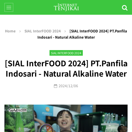
Home
SIAL InterFOOD 2024
[SIAL InterFOOD 2024] PT.Panfila
Indosari - Natural Alkaline Water
SIAL INTERFOOD 2024
[SIAL InterFOOD 2024] PT.Panfila
Indosari - Natural Alkaline Water
2024/12/06