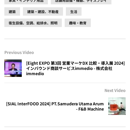
家具・インテリア用品
店舗用設備・機器、ディスプレイ
建築
建築・建設、不動産
生活
衛生設備、空調、給排水、照明
趣味・教育
Previous Video
[Eight EXPO 第3回 営業マーケDX 比較・導入展 2024]
インバウンド商談サービスimmedio - 株式会社
immedio
Next Video
[SIAL InterFOOD 2024] PT.Samudera Utama Arum
- F&B Machine