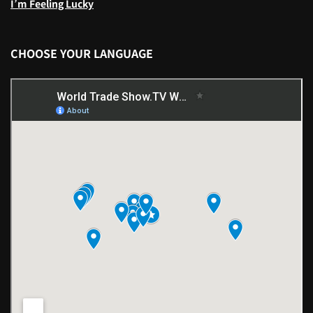
I’m Feeling Lucky
CHOOSE YOUR LANGUAGE