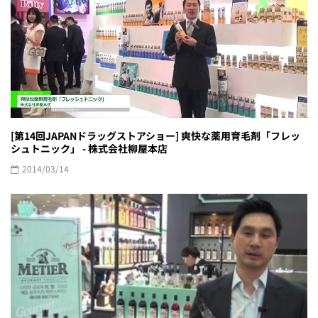
[第14回JAPANドラッグストアショー] 爽快な薬用育毛剤「フレッ
シュトニック」 - 株式会社柳屋本店
2014/03/14