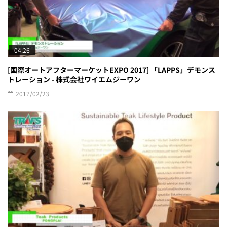
2017/02/23
[TRAFS - thailand retail, food & hospitality services 2022]
Teak Product - Pongplai
2022/12/02