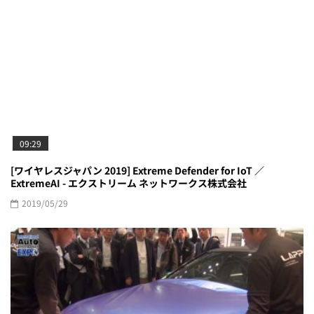
09:29
[ワイヤレスジャパン 2019] Extreme Defender for IoT ／
ExtremeAI - エクストリーム ネットワークス株式会社
2019/05/29
04:26
[国際オートアフターマーケットEXPO 2017] 「LAPPS」デモンス
トレーション - 株式会社ワイエムジーワン