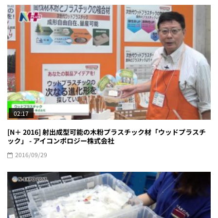
02:17
[N＋ 2016] 射出成型可能の木粉プラスチック材「ウッドプラスチ
ック」 - アイコンポロジー株式会社
2016/09/29