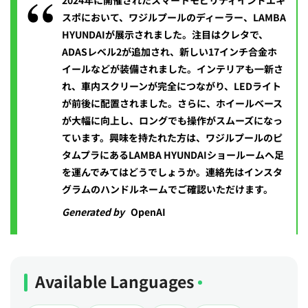
2024年に開催されたスマートモビリティインドエキ
スポにおいて、ワジルプールのディーラー、LAMBA
HYUNDAIが展示されました。注目はクレタで、
ADASレベル2が追加され、新しい17インチ合金ホ
イールなどが装備されました。インテリアも一新さ
れ、車内スクリーンが完全につながり、LEDライト
が前後に配置されました。さらに、ホイールベース
が大幅に向上し、ロングでも操作がスムーズになっ
ています。興味を持たれた方は、ワジルプールのピ
タムプラにあるLAMBA HYUNDAIショールームへ足
を運んでみてはどうでしょうか。連絡先はインスタ
グラムのハンドルネームでご確認いただけます。
Generated by
OpenAI
Available Languages