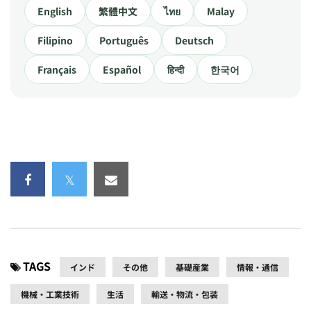
English
繁體中文
ไทย
Malay
Filipino
Português
Deutsch
Français
Español
हिन्दी
한국어
TAGS
インド
その他
基礎産業
情報・通信
機械・工業技術
生活
輸送・物流・包装