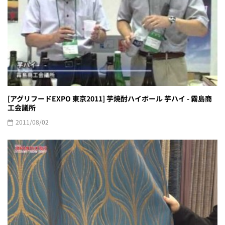
[アグリフードEXPO 東京2011] 芋焼酎ハイボール 芋ハイ - 霧島商
工会議所
2011/08/02