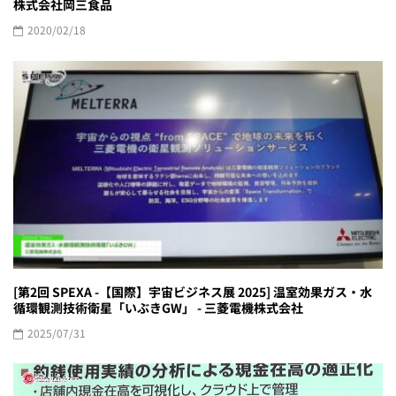
株式会社岡三食品
2020/02/18
[第2回 SPEXA -【国際】宇宙ビジネス展 2025] 温室効果ガス・水
循環観測技術衛星「いぶきGW」 - 三菱電機株式会社
2025/07/31