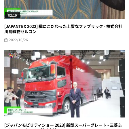
02:19
[JAPANTEX 2022] 織にこだわった上質なファブリック - 株式会社
川島織物セルコン
2022/10/26
[ジャパンモビリティショー 2023] 新型スーパーグレート - 三菱ふ