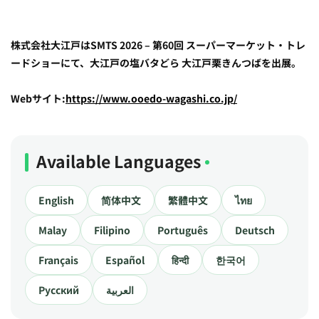
株式会社大江戸はSMTS 2026 – 第60回 スーパーマーケット・トレ
ードショーにて、大江戸の塩バタどら 大江戸栗きんつばを出展。
Webサイト:
https://www.ooedo-wagashi.co.jp/
Available Languages
English
简体中文
繁體中文
ไทย
Malay
Filipino
Português
Deutsch
Français
Español
हिन्दी
한국어
Русский
العربية