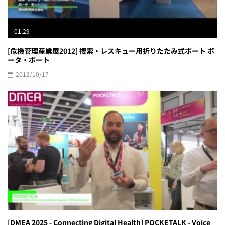
01:29
[危機管理産業展2012] 捜索・レスキュー用折りたたみ式ボート ポ
ータ・ボート
2012/10/17
[DMEA 2025 - Connecting Digital Health] POCKETALK - Voice