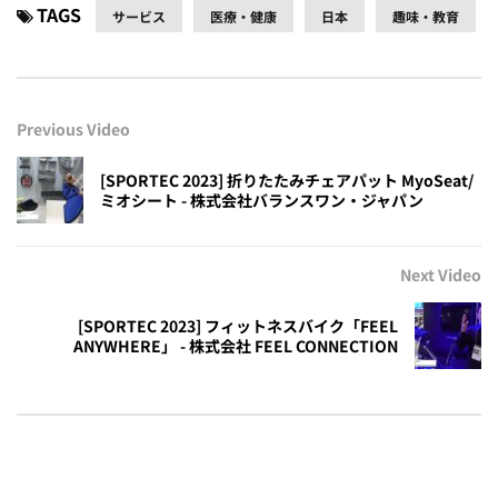
TAGS
サービス
医療・健康
日本
趣味・教育
Previous Video
[SPORTEC 2023] 折りたたみチェアパット MyoSeat/
ミオシート - 株式会社バランスワン・ジャパン
Next Video
[SPORTEC 2023] フィットネスバイク「FEEL
ANYWHERE」 - 株式会社 FEEL CONNECTION