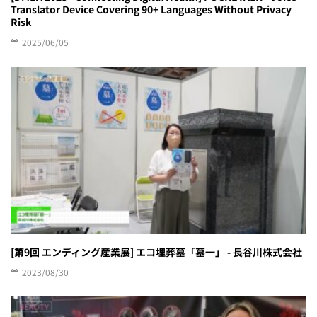
Translator Device Covering 90+ Languages Without Privacy
Risk
2025/06/05
[第9回 エンディング産業展] エコ埋葬墓「墓一」 - 長谷川株式会社
2023/08/30