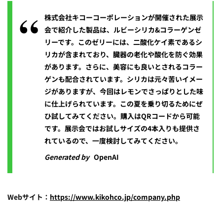
株式会社キコーコーポレーションが開催された展示
会で紹介した製品は、ルビーシリカ&コラーゲンゼ
リーです。このゼリーには、二酸化ケイ素であるシ
リカが含まれており、臓器の老化や酸化を防ぐ効果
があります。さらに、美容にも良いとされるコラー
ゲンも配合されています。シリカは元々苦いイメー
ジがありますが、今回はレモンでさっぱりとした味
に仕上げられています。この夏を乗り切るためにぜ
ひ試してみてください。購入はQRコードから可能
です。展示会ではお試しサイズの4本入りも提供さ
れているので、一度検討してみてください。
Generated by
OpenAI
Webサイト：
https://www.kikohco.jp/company.php