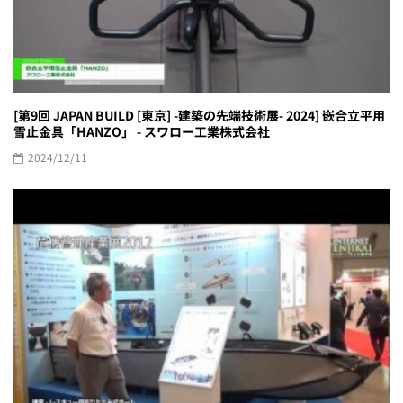
[第9回 JAPAN BUILD [東京] -建築の先端技術展- 2024] 嵌合立平用
雪止金具「HANZO」 - スワロー工業株式会社
2024/12/11