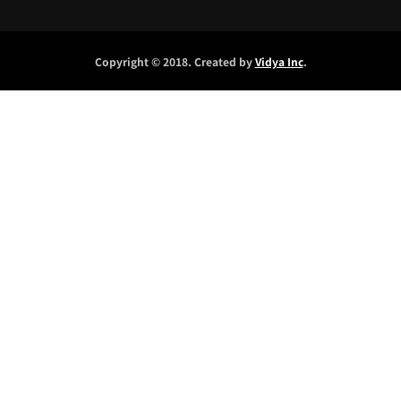
Copyright © 2018. Created by
Vidya Inc
.