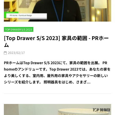
TOP DRAWER S/S 2023
[Top Drawer S/S 2023] 家具の範囲 - PRホー
ム
2023/02/17
PRホームはTop Drawer S/S 2023にて、家具の範囲を出展。 PR
homeのアンドリューです。Top Drawer 2023では、あなたの家を
より美しくする、室内用、屋外用の家具やアクセサリーの新しい
シリーズを紹介します。 照明器具をはじめ、さまざ...