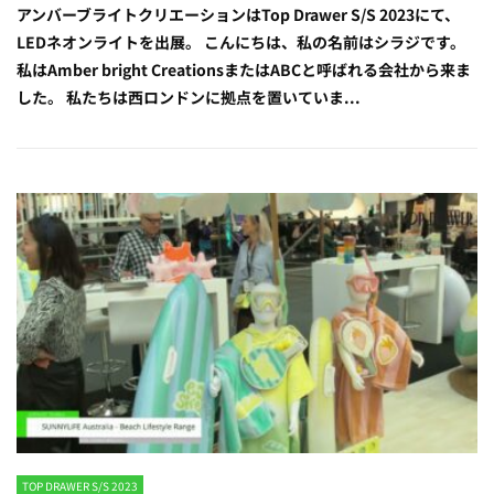
アンバーブライトクリエーションはTop Drawer S/S 2023にて、
LEDネオンライトを出展。 こんにちは、私の名前はシラジです。
私はAmber bright CreationsまたはABCと呼ばれる会社から来ま
した。 私たちは西ロンドンに拠点を置いていま...
TOP DRAWER S/S 2023