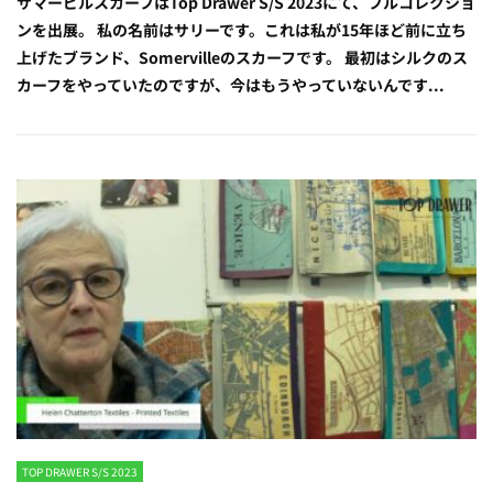
サマービルスカーフはTop Drawer S/S 2023にて、フルコレクショ
ンを出展。 私の名前はサリーです。これは私が15年ほど前に立ち
上げたブランド、Somervilleのスカーフです。 最初はシルクのス
カーフをやっていたのですが、今はもうやっていないんです...
TOP DRAWER S/S 2023