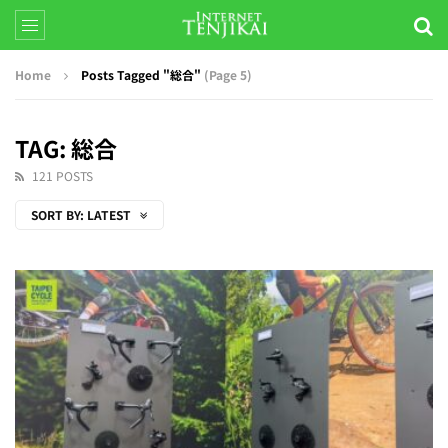
Home
Posts Tagged "総合"
(Page 5)
TAG: 総合
121 POSTS
SORT BY:
LATEST